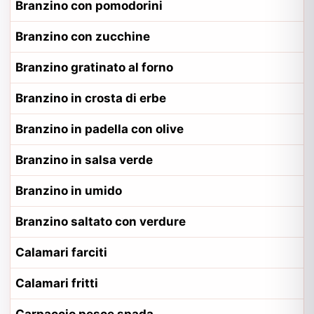
Branzino con pomodorini
Branzino con zucchine
Branzino gratinato al forno
Branzino in crosta di erbe
Branzino in padella con olive
Branzino in salsa verde
Branzino in umido
Branzino saltato con verdure
Calamari farciti
Calamari fritti