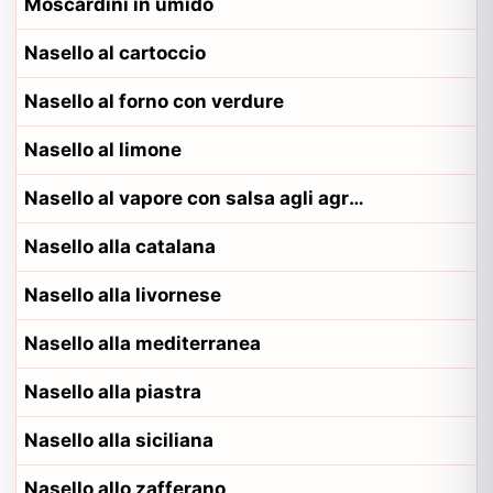
Moscardini in umido
Nasello al cartoccio
Nasello al forno con verdure
Nasello al limone
Nasello al vapore con salsa agli agrumi
Nasello alla catalana
Nasello alla livornese
Nasello alla mediterranea
Nasello alla piastra
Nasello alla siciliana
Nasello allo zafferano