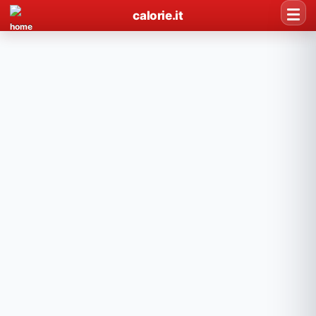
calorie.it