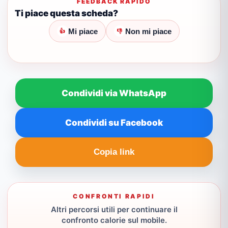
FEEDBACK RAPIDO
Ti piace questa scheda?
Mi piace
Non mi piace
👍
👎
Condividi via WhatsApp
Condividi su Facebook
Copia link
CONFRONTI RAPIDI
Altri percorsi utili per continuare il
confronto calorie sul mobile.