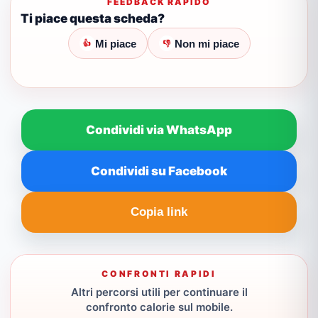
FEEDBACK RAPIDO
Ti piace questa scheda?
Mi piace
Non mi piace
👍
👎
Condividi via WhatsApp
Condividi su Facebook
Copia link
CONFRONTI RAPIDI
Altri percorsi utili per continuare il
confronto calorie sul mobile.