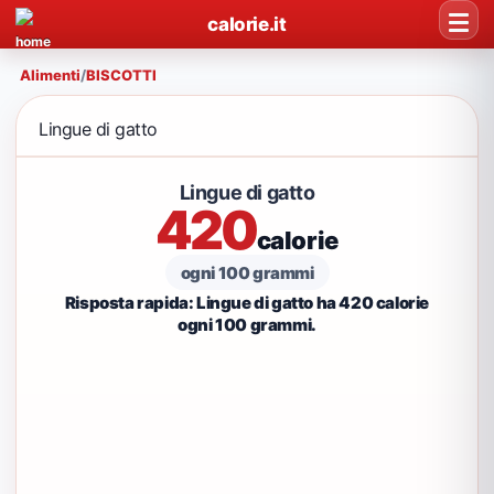
calorie.it
Alimenti
/
BISCOTTI
Lingue di gatto
Lingue di gatto
420
calorie
ogni 100 grammi
Risposta rapida: Lingue di gatto ha 420 calorie
ogni 100 grammi.