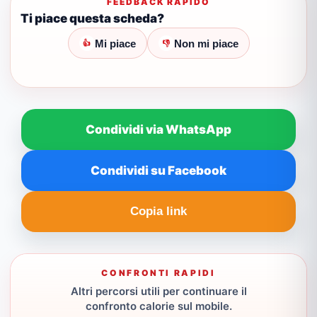
FEEDBACK RAPIDO
Ti piace questa scheda?
Mi piace
Non mi piace
👍
👎
Condividi via WhatsApp
Condividi su Facebook
Copia link
CONFRONTI RAPIDI
Altri percorsi utili per continuare il
confronto calorie sul mobile.