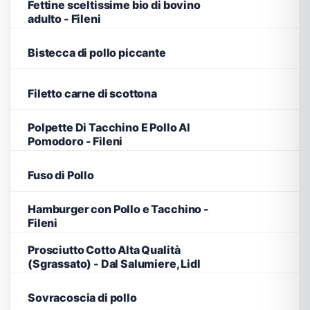
Fettine sceltissime bio di bovino
adulto - Fileni
Bistecca di pollo piccante
Filetto carne di scottona
Polpette Di Tacchino E Pollo Al
Pomodoro - Fileni
Fuso di Pollo
Hamburger con Pollo e Tacchino -
Fileni
Prosciutto Cotto Alta Qualità
(Sgrassato) - Dal Salumiere, Lidl
Sovracoscia di pollo