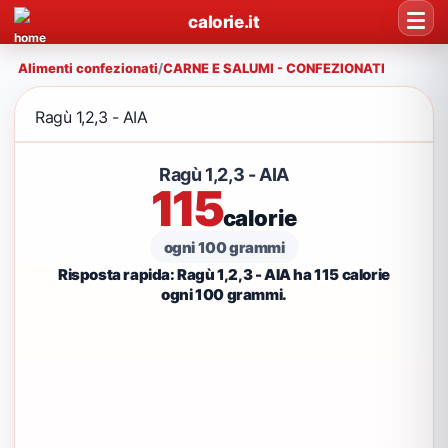
calorie.it
Alimenti confezionati
/
CARNE E SALUMI - CONFEZIONATI
Ragù 1,2,3 - AIA
Ragù 1,2,3 - AIA
115
calorie
ogni 100 grammi
Risposta rapida: Ragù 1,2,3 - AIA ha 115 calorie
ogni 100 grammi.