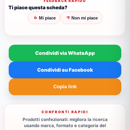
FEEDBACK RAPIDO
Ti piace questa scheda?
Mi piace
Non mi piace
👍
👎
Condividi via WhatsApp
Condividi su Facebook
Copia link
CONFRONTI RAPIDI
Prodotti confezionati: migliora la ricerca
usando marca, formato e categoria del