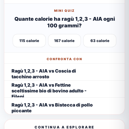
MINI QUIZ
Quante calorie ha ragù 1,2,3 - AIA ogni
100 grammi?
115 calorie
167 calorie
63 calorie
CONFRONTA CON
Ragù 1,2,3 - AIA vs Coscia di
tacchino arrosto
Ragù 1,2,3 - AIA vs Fettine
sceltissime bio di bovino adulto -
Fileni
Ragù 1,2,3 - AIA vs Bistecca di pollo
piccante
CONTINUA A ESPLORARE