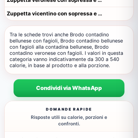
Zuppetta veronese con sopressa e patate
Zuppetta vicentino con sopressa e patate
Tra le schede trovi anche Brodo contadino
bellunese con fagioli, Brodo contadino bellunese
con fagioli alla contadina bellunese, Brodo
contadino veronese con fagioli. I valori in questa
categoria vanno indicativamente da 300 a 540
calorie, in base al prodotto e alla porzione.
Condividi via WhatsApp
DOMANDE RAPIDE
Risposte utili su calorie, porzioni e
confronti.