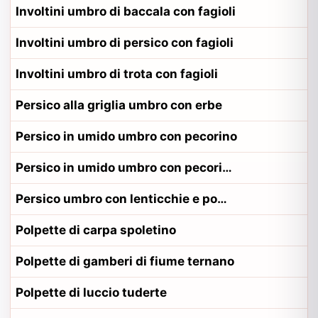
Involtini umbro di baccala con fagioli
Involtini umbro di persico con fagioli
Involtini umbro di trota con fagioli
Persico alla griglia umbro con erbe
Persico in umido umbro con pecorino
Persico in umido umbro con pecorino alla contadina orvietano
Persico umbro con lenticchie e pomodoro
Polpette di carpa spoletino
Polpette di gamberi di fiume ternano
Polpette di luccio tuderte