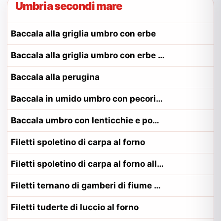
Umbria secondi mare
Baccala alla griglia umbro con erbe
Baccala alla griglia umbro con erbe alla contadina eugubino
Baccala alla perugina
Baccala in umido umbro con pecorino
Baccala umbro con lenticchie e pomodoro
Filetti spoletino di carpa al forno
Filetti spoletino di carpa al forno alla contadina spoletino
Filetti ternano di gamberi di fiume al forno
Filetti tuderte di luccio al forno