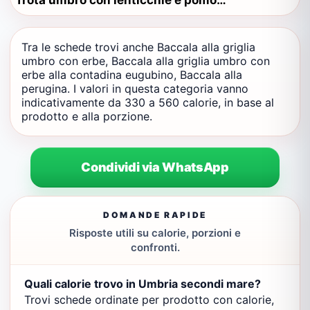
Trota umbro con lenticchie e pomodoro alla contadina perugino
Tra le schede trovi anche Baccala alla griglia
umbro con erbe, Baccala alla griglia umbro con
erbe alla contadina eugubino, Baccala alla
perugina. I valori in questa categoria vanno
indicativamente da 330 a 560 calorie, in base al
prodotto e alla porzione.
Condividi via WhatsApp
DOMANDE RAPIDE
Risposte utili su calorie, porzioni e
confronti.
Quali calorie trovo in Umbria secondi mare?
Trovi schede ordinate per prodotto con calorie,