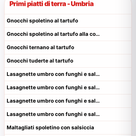
Primi piatti di terra - Umbria
Gnocchi spoletino al tartufo
Gnocchi spoletino al tartufo alla contadina spoletino
Gnocchi ternano al tartufo
Gnocchi tuderte al tartufo
Lasagnette umbro con funghi e salsiccia
Lasagnette umbro con funghi e salsiccia alla contadina eugubino
Lasagnette umbro con funghi e salsiccia alla contadina orvietano
Lasagnette umbro con funghi e salsiccia alla contadina perugino
Maltagliati spoletino con salsiccia