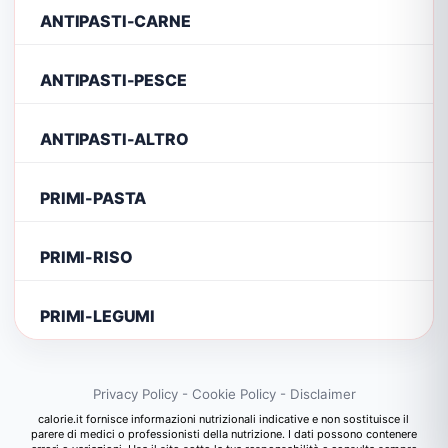
ANTIPASTI-CARNE
ANTIPASTI-PESCE
ANTIPASTI-ALTRO
PRIMI-PASTA
PRIMI-RISO
PRIMI-LEGUMI
Privacy Policy
-
Cookie Policy
-
Disclaimer
calorie.it fornisce informazioni nutrizionali indicative e non sostituisce il
parere di medici o professionisti della nutrizione. I dati possono contenere