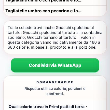
Tagliatelle umbro con pecorino e formaggio alla contadina orvietano
Tagliatelle umbro con pecorino e formaggio alla contadina perugino
Tra le schede trovi anche Gnocchi spoletino al
tartufo, Gnocchi spoletino al tartufo alla contadina
spoletino, Gnocchi ternano al tartufo. I valori in
questa categoria vanno indicativamente da 460 a
680 calorie, in base al prodotto e alla porzione.
Condividi via WhatsApp
DOMANDE RAPIDE
Risposte utili su calorie, porzioni e
confronti.
Quali calorie trovo in Primi piatti di terra -