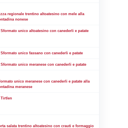
izza regionale trentino altoatesino con mele alla
ontadina nonese
Sformato unico altoatesino con canederli e patate
Sformato unico fassano con canederli e patate
Sformato unico meranese con canederli e patate
formato unico meranese con canederli e patate alla
ontadina meranese
Tirtlen
rta salata trentino altoatesino con crauti e formaggio