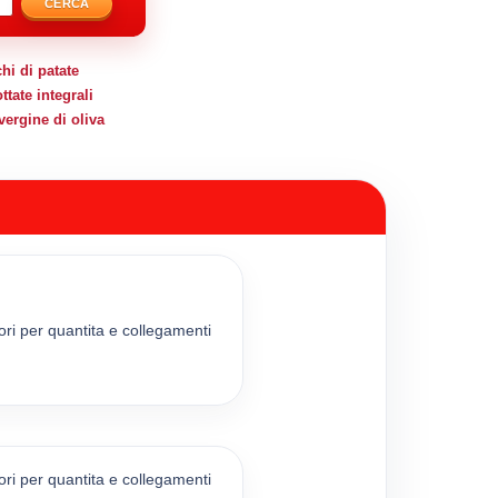
CERCA
hi di patate
ttate integrali
vergine di oliva
lori per quantita e collegamenti
lori per quantita e collegamenti