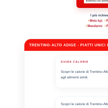
I più richie
Mela fuji
P
Mandarini
P
TRENTINO-ALTO ADIGE - PIATTI UNICI
GUIDA CALORIE
Scopri le calorie di Trentino-Al
agli alimenti simili.
Scopri le calorie di Trentino-Al