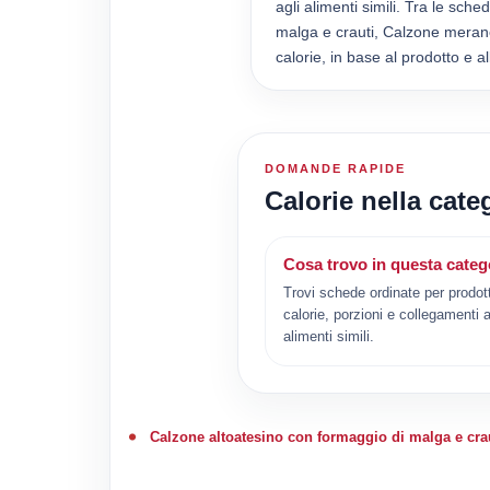
agli alimenti simili. Tra le sc
malga e crauti, Calzone merane
calorie, in base al prodotto e a
DOMANDE RAPIDE
Calorie nella cate
Cosa trovo in questa categ
Trovi schede ordinate per prodot
calorie, porzioni e collegamenti a
alimenti simili.
Calzone altoatesino con formaggio di malga e cra