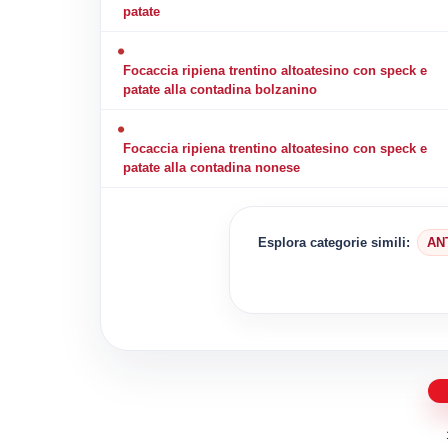
patate
Focaccia ripiena trentino altoatesino con speck e
patate alla contadina bolzanino
Focaccia ripiena trentino altoatesino con speck e
patate alla contadina nonese
Esplora categorie simili:
AN