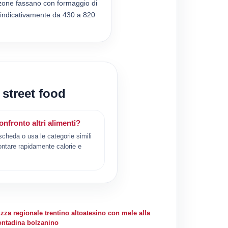
alzone fassano con formaggio di
 indicativamente da 430 a 820
 street food
nfronto altri alimenti?
scheda o usa le categorie simili
ontare rapidamente calorie e
izza regionale trentino altoatesino con mele alla
ontadina bolzanino