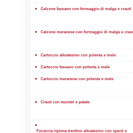
Calzone fassano con formaggio di malga e crauti
Calzone meranese con formaggio di malga e craut
Cartoccio altoatesino con polenta e mele
Cartoccio fassano con polenta e mele
Cartoccio meranese con polenta e mele
Crauti con wurstel e patate
Focaccia ripiena trentino altoatesino con speck e