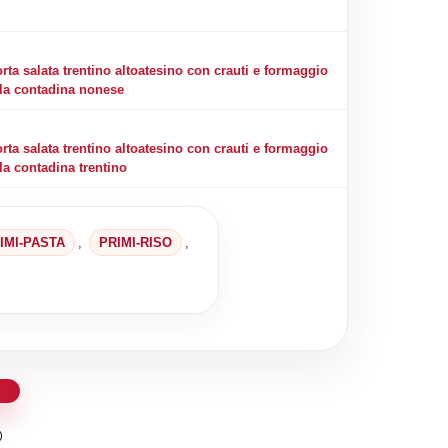
rta salata trentino altoatesino con crauti e formaggio
lla contadina nonese
rta salata trentino altoatesino con crauti e formaggio
la contadina trentino
IMI-PASTA
,
PRIMI-RISO
,
d
)