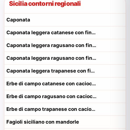
Sicilia contorni regionali
Caponata
Caponata leggera catanese con finocchietto
Caponata leggera ragusano con finocchietto
Caponata leggera ragusano con finocchietto alla contadina ragusano
Caponata leggera trapanese con finocchietto
Erbe di campo catanese con caciocavallo
Erbe di campo ragusano con caciocavallo
Erbe di campo trapanese con caciocavallo
Fagioli siciliano con mandorle