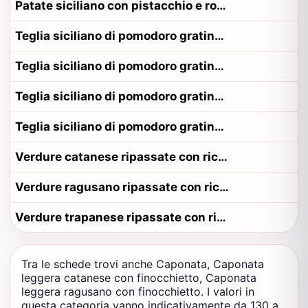
Patate siciliano con pistacchio e rosmarino
Teglia siciliano di pomodoro gratinato
Teglia siciliano di pomodoro gratinato alla contadina messinese
Teglia siciliano di pomodoro gratinato alla contadina palermitano
Teglia siciliano di pomodoro gratinato alla contadina siracusano
Verdure catanese ripassate con ricotta salata
Verdure ragusano ripassate con ricotta salata
Verdure trapanese ripassate con ricotta salata
Tra le schede trovi anche Caponata, Caponata
leggera catanese con finocchietto, Caponata
leggera ragusano con finocchietto. I valori in
questa categoria vanno indicativamente da 130 a