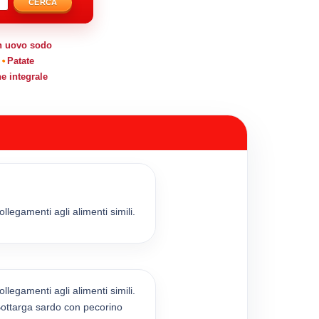
CERCA
 uovo sodo
Patate
e integrale
legamenti agli alimenti simili.
legamenti agli alimenti simili.
Bottarga sardo con pecorino