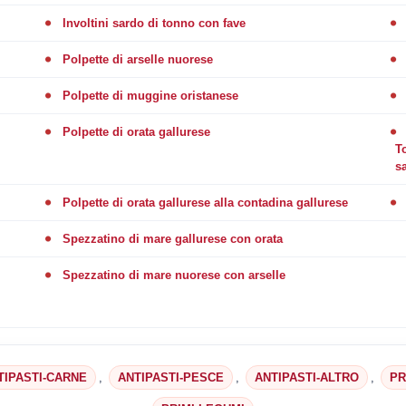
Involtini sardo di tonno con fave
Polpette di arselle nuorese
Polpette di muggine oristanese
Polpette di orata gallurese
T
s
Polpette di orata gallurese alla contadina gallurese
Spezzatino di mare gallurese con orata
Spezzatino di mare nuorese con arselle
TIPASTI-CARNE
,
ANTIPASTI-PESCE
,
ANTIPASTI-ALTRO
,
PR