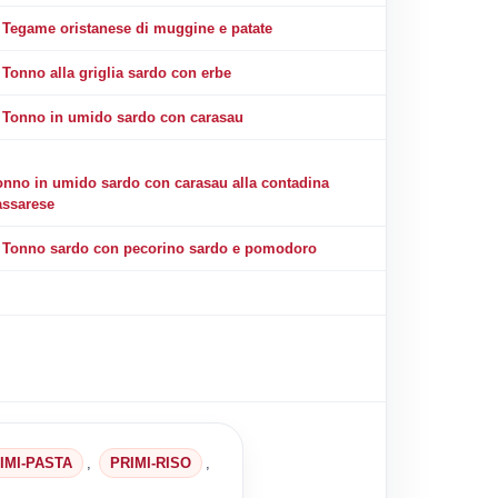
Tegame oristanese di muggine e patate
Tonno alla griglia sardo con erbe
Tonno in umido sardo con carasau
onno in umido sardo con carasau alla contadina
assarese
Tonno sardo con pecorino sardo e pomodoro
IMI-PASTA
,
PRIMI-RISO
,