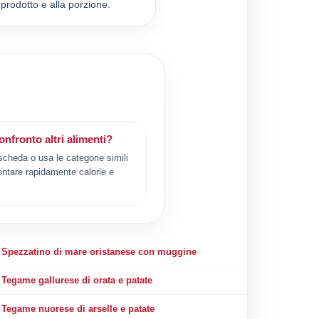
prodotto e alla porzione.
nfronto altri alimenti?
scheda o usa le categorie simili
ontare rapidamente calorie e
Spezzatino di mare oristanese con muggine
Tegame gallurese di orata e patate
Tegame nuorese di arselle e patate