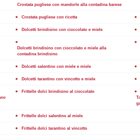
Crostata pugliese con mandorle alla contadina barese
Crostata pugliese con ricotta
Dolcetti brindisino con cioccolato e miele
Dolcetti brindisino con cioccolato e miele alla
contadina brindisino
Dolcetti salentino con miele e miele
Dolcetti tarantino con vincotto e miele
Frittelle dolci brindisino al cioccolato
ano
To
g
Frittelle dolci salentino al miele
Frittelle dolci tarantino al vincotto