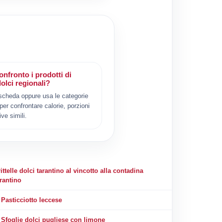
nfronto i prodotti di
olci regionali?
scheda oppure usa le categorie
 per confrontare calorie, porzioni
ive simili.
ittelle dolci tarantino al vincotto alla contadina
arantino
Pasticciotto leccese
Sfoglie dolci pugliese con limone