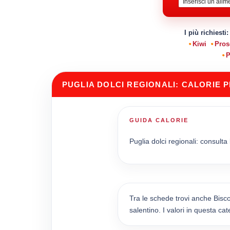
I più richiesti
Kiwi
Pros
P
PUGLIA DOLCI REGIONALI: CALORIE 
GUIDA CALORIE
Puglia dolci regionali: consulta 
Tra le schede trovi anche Biscott
salentino. I valori in questa c