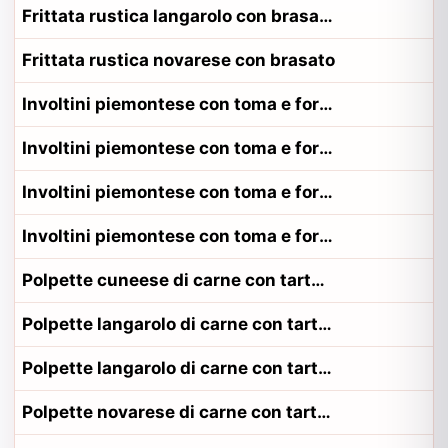
Frittata rustica langarolo con brasato
Frittata rustica novarese con brasato
Involtini piemontese con toma e formaggio
Involtini piemontese con toma e formaggio alla contadina canavesano
Involtini piemontese con toma e formaggio alla contadina monferrino
Involtini piemontese con toma e formaggio alla contadina torinese
Polpette cuneese di carne con tartufo
Polpette langarolo di carne con tartufo
Polpette langarolo di carne con tartufo alla contadina langarolo
Polpette novarese di carne con tartufo