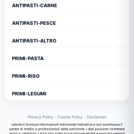
ANTIPASTI-CARNE
ANTIPASTI-PESCE
ANTIPASTI-ALTRO
PRIMI-PASTA
PRIMI-RISO
PRIMI-LEGUMI
Privacy Policy
-
Cookie Policy
-
Disclaimer
calorie.it fornisce informazioni nutrizionali indicative e non sostituisce il
parere di medici o professionisti della nutrizione. I dati possono contenere
errori o variazioni. Usa il sito sotto la tua responsabilità e consulta sempre