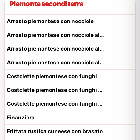
Piemonte secondi terra
Arrosto piemontese con nocciole
Arrosto piemontese con nocciole alla contadina canavesano
Arrosto piemontese con nocciole alla contadina monferrino
Arrosto piemontese con nocciole alla contadina torinese
Costolette piemontese con funghi
Costolette piemontese con funghi alla contadina canavesano
Costolette piemontese con funghi alla contadina monferrino
Finanziera
Frittata rustica cuneese con brasato