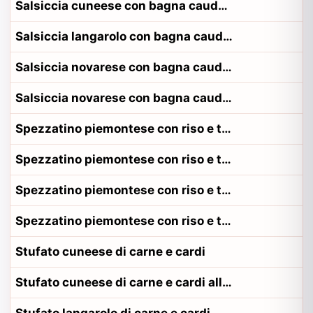
Salsiccia cuneese con bagna cauda e patate
Salsiccia langarolo con bagna cauda e patate
Salsiccia novarese con bagna cauda e patate
Salsiccia novarese con bagna cauda e patate alla contadina novarese
Spezzatino piemontese con riso e tartufo
Spezzatino piemontese con riso e tartufo alla contadina canavesano
Spezzatino piemontese con riso e tartufo alla contadina monferrino
Spezzatino piemontese con riso e tartufo alla contadina torinese
Stufato cuneese di carne e cardi
Stufato cuneese di carne e cardi alla contadina cuneese