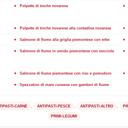
Polpette di tinche novarese
Polpette di tinche novarese alla contadina novarese
Salmone di fiume alla griglia piemontese con erbe
Salmone di fiume in umido piemontese con nocciole
Salmone di fiume piemontese con riso e pomodoro
Spezzatino di mare cuneese con gamberi di fiume
TIPASTI-CARNE
,
ANTIPASTI-PESCE
,
ANTIPASTI-ALTRO
,
PR
PRIMI-LEGUMI