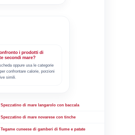
nfronto i prodotti di
te secondi mare?
scheda oppure usa le categorie
 per confrontare calorie, porzioni
ive simili.
Spezzatino di mare langarolo con baccala
Spezzatino di mare novarese con tinche
Tegame cuneese di gamberi di fiume e patate