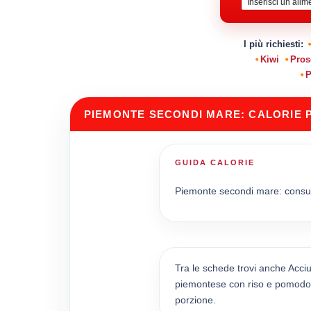
I più richiesti:
Kiwi
Pros
P
PIEMONTE SECONDI MARE: CALORIE 
GUIDA CALORIE
Piemonte secondi mare: consulta 
Tra le schede trovi anche Acci
piemontese con riso e pomodoro.
porzione.