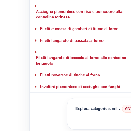
Acciughe piemontese con riso e pomodoro alla
contadina torinese
Filetti cuneese di gamberi di fiume al forno
Filetti langarolo di baccala al forno
Filetti langarolo di baccala al forno alla contadina
langarolo
Filetti novarese di tinche al forno
Involtini piemontese di acciughe con funghi
Esplora categorie simili:
AN