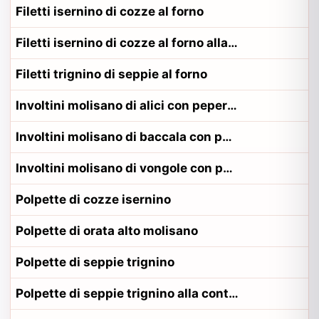
Filetti isernino di cozze al forno
Filetti isernino di cozze al forno alla contadina isernino
Filetti trignino di seppie al forno
Involtini molisano di alici con peperoni
Involtini molisano di baccala con peperoni
Involtini molisano di vongole con peperoni
Polpette di cozze isernino
Polpette di orata alto molisano
Polpette di seppie trignino
Polpette di seppie trignino alla contadina trignino