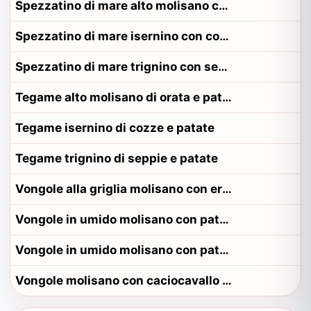
Spezzatino di mare alto molisano con orata
Spezzatino di mare isernino con cozze
Spezzatino di mare trignino con seppie
Tegame alto molisano di orata e patate
Tegame isernino di cozze e patate
Tegame trignino di seppie e patate
Vongole alla griglia molisano con erbe
Vongole in umido molisano con patate
Vongole in umido molisano con patate alla contadina termolese
Vongole molisano con caciocavallo e pomodoro