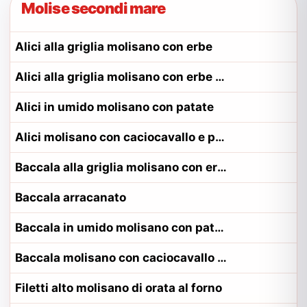
Molise secondi mare
Alici alla griglia molisano con erbe
Alici alla griglia molisano con erbe alla contadina matese
Alici in umido molisano con patate
Alici molisano con caciocavallo e pomodoro
Baccala alla griglia molisano con erbe
Baccala arracanato
Baccala in umido molisano con patate
Baccala molisano con caciocavallo e pomodoro
Filetti alto molisano di orata al forno