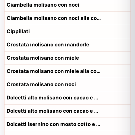
Ciambella molisano con noci
Ciambella molisano con noci alla contadina matese
Cippillati
Crostata molisano con mandorle
Crostata molisano con miele
Crostata molisano con miele alla contadina campobassano
Crostata molisano con noci
Dolcetti alto molisano con cacao e miele
Dolcetti alto molisano con cacao e miele alla contadina alto molisano
Dolcetti isernino con mosto cotto e miele