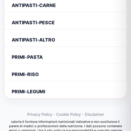
ANTIPASTI-CARNE
ANTIPASTI-PESCE
ANTIPASTI-ALTRO
PRIMI-PASTA
PRIMI-RISO
PRIMI-LEGUMI
Privacy Policy
-
Cookie Policy
-
Disclaimer
calorie.it fornisce informazioni nutrizionali indicative e non sostituisce il
parere di medici o professionisti della nutrizione. I dati possono contenere
errori o variazioni. Usa il sito sotto la tua responsabilità e consulta sempre