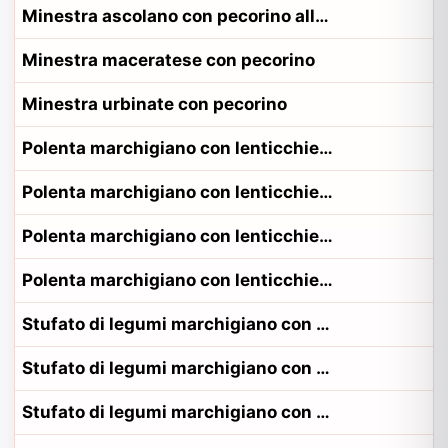
Minestra ascolano con pecorino alla contadina ascolano
Minestra maceratese con pecorino
Minestra urbinate con pecorino
Polenta marchigiano con lenticchie e erbe
Polenta marchigiano con lenticchie e erbe alla contadina anconetano
Polenta marchigiano con lenticchie e erbe alla contadina fermano
Polenta marchigiano con lenticchie e erbe alla contadina pesarese
Stufato di legumi marchigiano con caciotta
Stufato di legumi marchigiano con caciotta alla contadina fermano
Stufato di legumi marchigiano con caciotta alla contadina pesarese