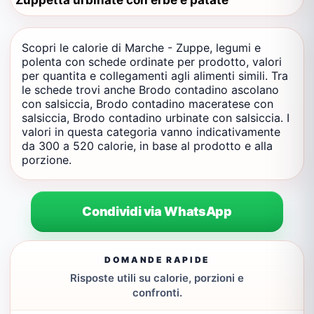
Zuppetta urbinate con erbe e patate
Scopri le calorie di Marche - Zuppe, legumi e
polenta con schede ordinate per prodotto, valori
per quantita e collegamenti agli alimenti simili. Tra
le schede trovi anche Brodo contadino ascolano
con salsiccia, Brodo contadino maceratese con
salsiccia, Brodo contadino urbinate con salsiccia. I
valori in questa categoria vanno indicativamente
da 300 a 520 calorie, in base al prodotto e alla
porzione.
Condividi via WhatsApp
DOMANDE RAPIDE
Risposte utili su calorie, porzioni e
confronti.