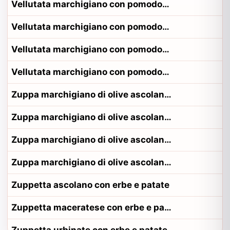
Vellutata marchigiano con pomodoro e pane
Vellutata marchigiano con pomodoro e pane alla contadina anconetano
Vellutata marchigiano con pomodoro e pane alla contadina fermano
Vellutata marchigiano con pomodoro e pane alla contadina pesarese
Zuppa marchigiano di olive ascolane e pecorino
Zuppa marchigiano di olive ascolane e pecorino alla contadina anconetano
Zuppa marchigiano di olive ascolane e pecorino alla contadina fermano
Zuppa marchigiano di olive ascolane e pecorino alla contadina pesarese
Zuppetta ascolano con erbe e patate
Zuppetta maceratese con erbe e patate