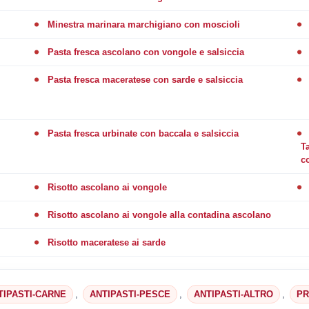
Minestra marinara marchigiano con moscioli
Pasta fresca ascolano con vongole e salsiccia
Pasta fresca maceratese con sarde e salsiccia
Pasta fresca urbinate con baccala e salsiccia
Ta
c
Risotto ascolano ai vongole
Risotto ascolano ai vongole alla contadina ascolano
Risotto maceratese ai sarde
TIPASTI-CARNE
,
ANTIPASTI-PESCE
,
ANTIPASTI-ALTRO
,
PR