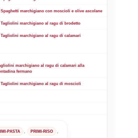
Spaghetti marchigiano con moscioli e olive ascolane
Tagliolini marchigiano al ragu di brodetto
Tagliolini marchigiano al ragu di calamari
gliolini marchigiano al ragu di calamari alla
ontadina fermano
Tagliolini marchigiano al ragu di moscioli
IMI-PASTA
,
PRIMI-RISO
,