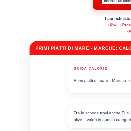
I più richiesti
Kiwi
Pros
P
PRIMI PIATTI DI MARE - MARCHE: CA
GUIDA CALORIE
Primi piatti di mare - Marche: co
Tra le schede trovi anche Fusil
olive. I valori in questa catego