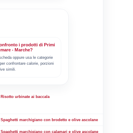
nfronto i prodotti di Primi
di mare - Marche?
scheda oppure usa le categorie
 per confrontare calorie, porzioni
ive simili.
Risotto urbinate ai baccala
Spaghetti marchigiano con brodetto e olive ascolane
Spaghetti marchigiano con calamari e olive ascolane