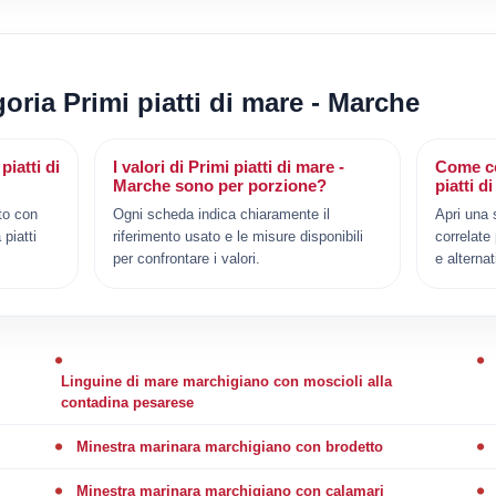
goria Primi piatti di mare - Marche
piatti di
I valori di Primi piatti di mare -
Come co
Marche sono per porzione?
piatti 
to con
Ogni scheda indica chiaramente il
Apri una 
 piatti
riferimento usato e le misure disponibili
correlate
per confrontare i valori.
e alternat
Linguine di mare marchigiano con moscioli alla
contadina pesarese
Minestra marinara marchigiano con brodetto
Minestra marinara marchigiano con calamari