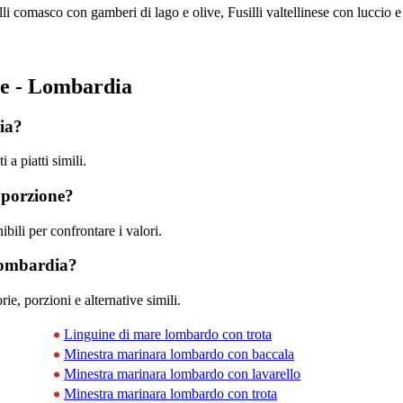
li comasco con gamberi di lago e olive, Fusilli valtellinese con luccio e
are - Lombardia
dia?
a piatti simili.
 porzione?
bili per confrontare i valori.
 Lombardia?
ie, porzioni e alternative simili.
Linguine di mare lombardo con trota
Minestra marinara lombardo con baccala
Minestra marinara lombardo con lavarello
Minestra marinara lombardo con trota