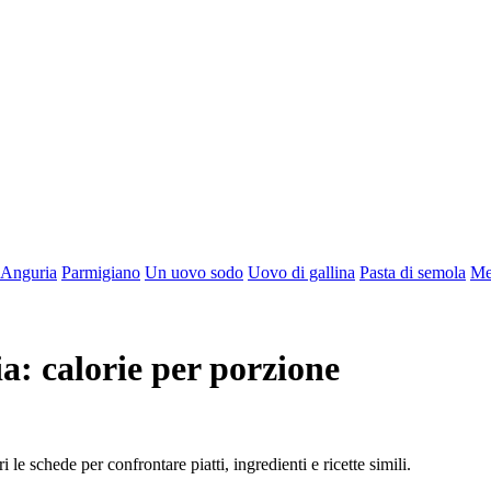
Anguria
Parmigiano
Un uovo sodo
Uovo di gallina
Pasta di semola
Me
a: calorie per porzione
 le schede per confrontare piatti, ingredienti e ricette simili.