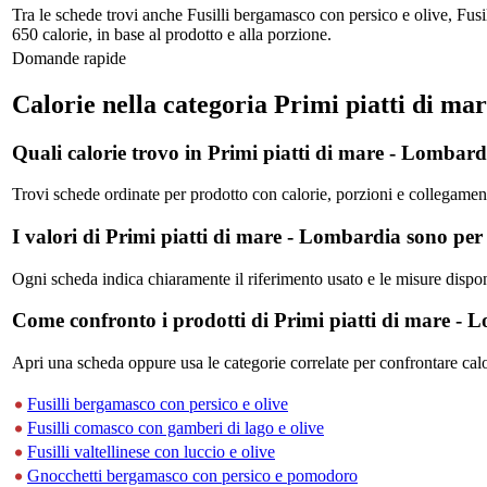
Tra le schede trovi anche Fusilli bergamasco con persico e olive, Fusil
650 calorie, in base al prodotto e alla porzione.
Domande rapide
Calorie nella categoria Primi piatti di m
Quali calorie trovo in Primi piatti di mare - Lombar
Trovi schede ordinate per prodotto con calorie, porzioni e collegamenti 
I valori di Primi piatti di mare - Lombardia sono per
Ogni scheda indica chiaramente il riferimento usato e le misure disponi
Come confronto i prodotti di Primi piatti di mare -
Apri una scheda oppure usa le categorie correlate per confrontare calor
Fusilli bergamasco con persico e olive
Fusilli comasco con gamberi di lago e olive
Fusilli valtellinese con luccio e olive
Gnocchetti bergamasco con persico e pomodoro