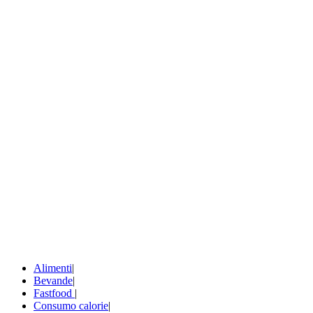
Alimenti
|
Bevande
|
Fastfood
|
Consumo calorie
|