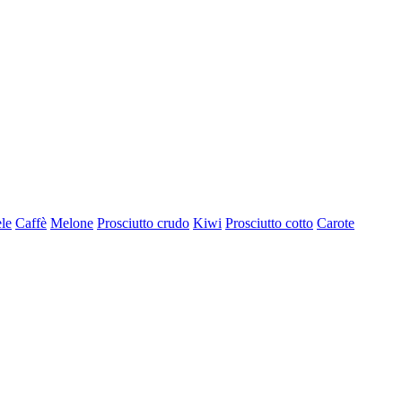
le
Caffè
Melone
Prosciutto crudo
Kiwi
Prosciutto cotto
Carote