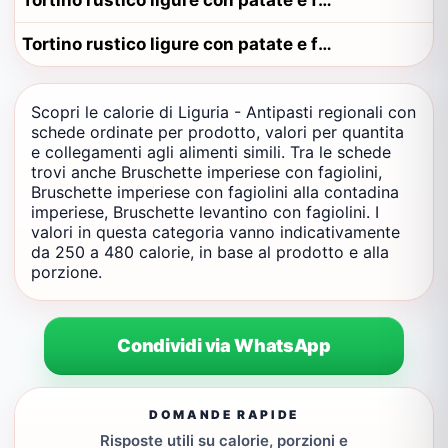
Tortino rustico ligure con patate e farinata alla contadina riviera
Tortino rustico ligure con patate e farinata alla contadina savonese
Scopri le calorie di Liguria - Antipasti regionali con
schede ordinate per prodotto, valori per quantita
e collegamenti agli alimenti simili. Tra le schede
trovi anche Bruschette imperiese con fagiolini,
Bruschette imperiese con fagiolini alla contadina
imperiese, Bruschette levantino con fagiolini. I
valori in questa categoria vanno indicativamente
da 250 a 480 calorie, in base al prodotto e alla
porzione.
Condividi via WhatsApp
DOMANDE RAPIDE
Risposte utili su calorie, porzioni e