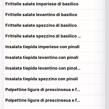
Frittelle salate imperiese di basilico
Frittelle salate levantino di basilico
Frittelle salate spezzino di basilico
Frittelle salate spezzino di basilico alla contadina spezzino
Insalata tiepida imperiese con pinoli
Insalata tiepida levantino con pinoli
Insalata tiepida levantino con pinoli alla contadina levantino
Insalata tiepida spezzino con pinoli
Polpettine ligure di prescinseua e fagiolini
Polpettine ligure di prescinseua e fagiolini alla contadina riviera