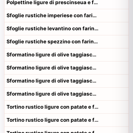
Polpettine ligure di prescinseua e fagiolini alla contadina savonese
Sfoglie rustiche imperiese con farinata
Sfoglie rustiche levantino con farinata
Sfoglie rustiche spezzino con farinata
Sformatino ligure di olive taggiasche e pinoli
Sformatino ligure di olive taggiasche e pinoli alla contadina genovese
Sformatino ligure di olive taggiasche e pinoli alla contadina riviera
Sformatino ligure di olive taggiasche e pinoli alla contadina savonese
Tortino rustico ligure con patate e farinata
Tortino rustico ligure con patate e farinata alla contadina genovese