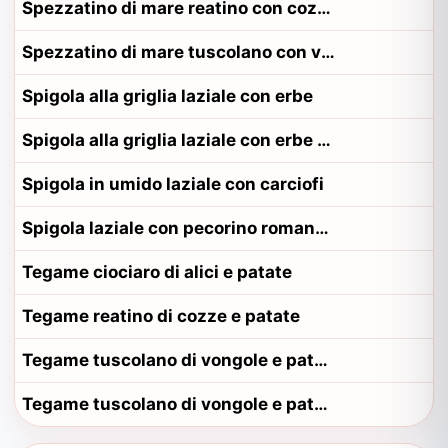
Spezzatino di mare reatino con cozze
Spezzatino di mare tuscolano con vongole
Spigola alla griglia laziale con erbe
Spigola alla griglia laziale con erbe alla contadina pontino
Spigola in umido laziale con carciofi
Spigola laziale con pecorino romano e pomodoro
Tegame ciociaro di alici e patate
Tegame reatino di cozze e patate
Tegame tuscolano di vongole e patate
Tegame tuscolano di vongole e patate alla contadina tuscolano