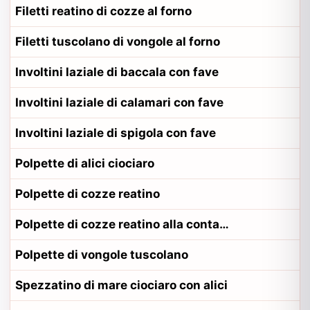
Filetti reatino di cozze al forno
Filetti tuscolano di vongole al forno
Involtini laziale di baccala con fave
Involtini laziale di calamari con fave
Involtini laziale di spigola con fave
Polpette di alici ciociaro
Polpette di cozze reatino
Polpette di cozze reatino alla contadina reatino
Polpette di vongole tuscolano
Spezzatino di mare ciociaro con alici