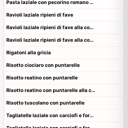
Pasta laziale con pecorino romano e guanciale alla contadina viterbese
Ravioli laziale ripieni di fave
Ravioli laziale ripieni di fave alla contadina pontino
Ravioli laziale ripieni di fave alla contadina viterbese
Rigatoni alla gricia
Risotto ciociaro con puntarelle
Risotto reatino con puntarelle
Risotto reatino con puntarelle alla contadina reatino
Risotto tuscolano con puntarelle
Tagliatelle laziale con carciofi e formaggio