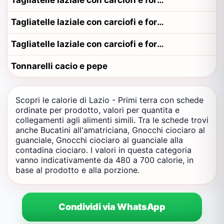
Tagliatelle laziale con carciofi e formaggio alla contadina pontino
Tagliatelle laziale con carciofi e formaggio alla contadina romano
Tagliatelle laziale con carciofi e formaggio alla contadina viterbese
Tonnarelli cacio e pepe
Scopri le calorie di Lazio - Primi terra con schede
ordinate per prodotto, valori per quantita e
collegamenti agli alimenti simili. Tra le schede trovi
anche Bucatini all'amatriciana, Gnocchi ciociaro al
guanciale, Gnocchi ciociaro al guanciale alla
contadina ciociaro. I valori in questa categoria
vanno indicativamente da 480 a 700 calorie, in
base al prodotto e alla porzione.
Condividi via WhatsApp