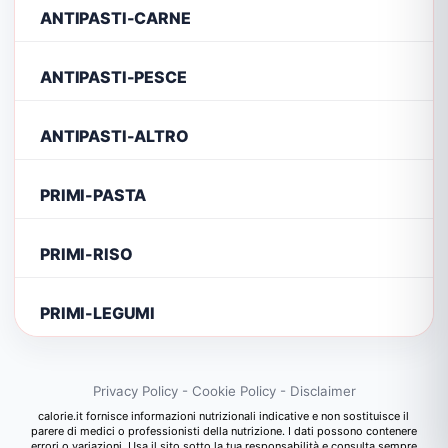
ANTIPASTI-CARNE
ANTIPASTI-PESCE
ANTIPASTI-ALTRO
PRIMI-PASTA
PRIMI-RISO
PRIMI-LEGUMI
Privacy Policy
-
Cookie Policy
-
Disclaimer
calorie.it fornisce informazioni nutrizionali indicative e non sostituisce il
parere di medici o professionisti della nutrizione. I dati possono contenere
errori o variazioni. Usa il sito sotto la tua responsabilità e consulta sempre