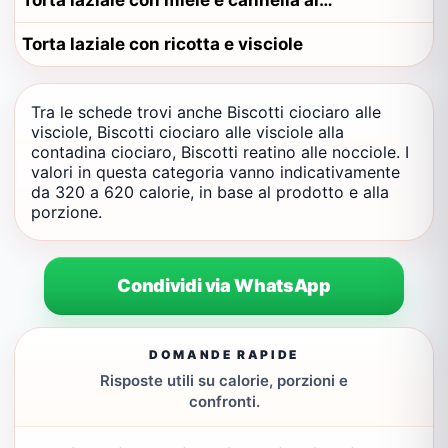
Torta laziale con miele e cannella alla contadina viterbese
Torta laziale con ricotta e visciole
Tra le schede trovi anche Biscotti ciociaro alle
visciole, Biscotti ciociaro alle visciole alla
contadina ciociaro, Biscotti reatino alle nocciole. I
valori in questa categoria vanno indicativamente
da 320 a 620 calorie, in base al prodotto e alla
porzione.
Condividi via WhatsApp
DOMANDE RAPIDE
Risposte utili su calorie, porzioni e
confronti.