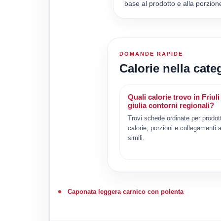
base al prodotto e alla porzion
DOMANDE RAPIDE
Calorie nella cate
Quali calorie trovo in Friul
giulia contorni regionali?
Trovi schede ordinate per prodot
calorie, porzioni e collegamenti a
simili.
Caponata leggera carnico con polenta