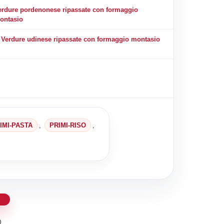
erdure pordenonese ripassate con formaggio
ontasio
Verdure udinese ripassate con formaggio montasio
IMI-PASTA
,
PRIMI-RISO
,
d
)