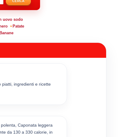
CERCA
n uovo sodo
hero
Patate
Banane
piatti, ingredienti e ricette
 polenta, Caponata leggera
te da 130 a 330 calorie, in