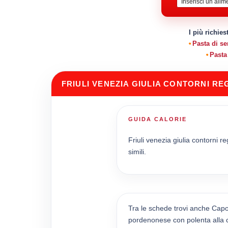
I più richies
Pasta di s
Pasta
FRIULI VENEZIA GIULIA CONTORNI RE
GUIDA CALORIE
Friuli venezia giulia contorni re
simili.
Tra le schede trovi anche Cap
pordenonese con polenta alla c