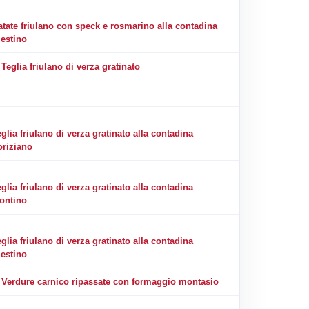
atate friulano con speck e rosmarino alla contadina
iestino
Teglia friulano di verza gratinato
glia friulano di verza gratinato alla contadina
oriziano
glia friulano di verza gratinato alla contadina
sontino
glia friulano di verza gratinato alla contadina
iestino
Verdure carnico ripassate con formaggio montasio