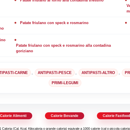
Patate friulano al forno alla contadina triestino
V
m
Patate friulano con speck e rosmarino
ano
tino
Patate friulano con speck e rosmarino alla contadina
goriziano
TIPASTI-CARNE
,
ANTIPASTI-PESCE
,
ANTIPASTI-ALTRO
,
PR
PRIMI-LEGUMI
Calorie Alimenti
Calorie Bevande
Calorie Fastfoo
1 Caloria (Cal, Kcal, Kilocaloria o grande caloria) equivale a 1000 calorie (cal o piccola caloria