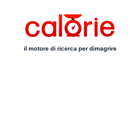
il motore di ricerca per dimagrire