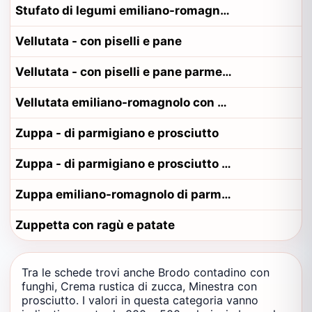
Stufato di legumi emiliano-romagnolo con salsiccia
Vellutata - con piselli e pane
Vellutata - con piselli e pane parmense
Vellutata emiliano-romagnolo con piselli e pane
Zuppa - di parmigiano e prosciutto
Zuppa - di parmigiano e prosciutto parmense
Zuppa emiliano-romagnolo di parmigiano e prosciutto
Zuppetta con ragù e patate
Tra le schede trovi anche Brodo contadino con
funghi, Crema rustica di zucca, Minestra con
prosciutto. I valori in questa categoria vanno