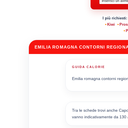
I più richiesti
Kiwi
Pros
P
EMILIA ROMAGNA CONTORNI REGIONA
GUIDA CALORIE
Emilia romagna contorni regional
Tra le schede trovi anche Capon
vanno indicativamente da 130 a 