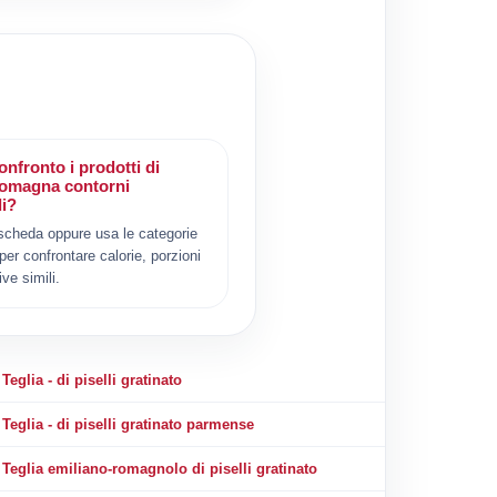
nfronto i prodotti di
romagna contorni
li?
scheda oppure usa le categorie
 per confrontare calorie, porzioni
ive simili.
Teglia - di piselli gratinato
Teglia - di piselli gratinato parmense
Teglia emiliano-romagnolo di piselli gratinato