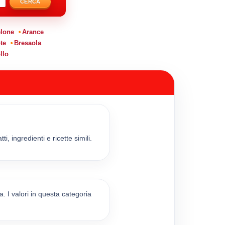
CERCA
lone
Arance
te
Bresaola
llo
, ingredienti e ricette simili.
. I valori in questa categoria