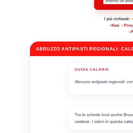
I più richiesti:
Kiwi
Pros
P
ABRUZZO ANTIPASTI REGIONALI: CAL
GUIDA CALORIE
Abruzzo antipasti regionali: cons
Tra le schede trovi anche Brus
vastese. I valori in questa cat