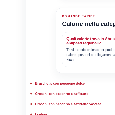
DOMANDE RAPIDE
Calorie nella cate
Quali calorie trovo in Abru
antipasti regionali?
Trovi schede ordinate per prodot
calorie, porzioni e collegamenti a
simili.
Bruschette con peperone dolce
Crostini con pecorino e zafferano
Crostini con pecorino e zafferano vastese
Fiadoni