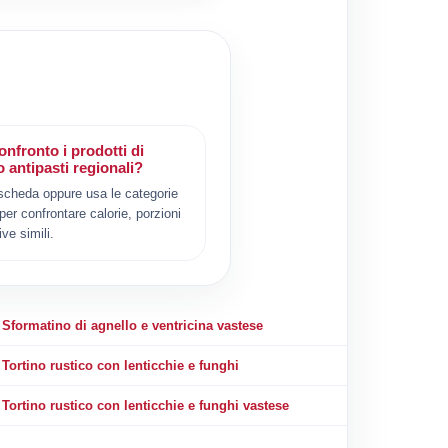
nfronto i prodotti di
 antipasti regionali?
scheda oppure usa le categorie
 per confrontare calorie, porzioni
ive simili.
Sformatino di agnello e ventricina vastese
Tortino rustico con lenticchie e funghi
Tortino rustico con lenticchie e funghi vastese