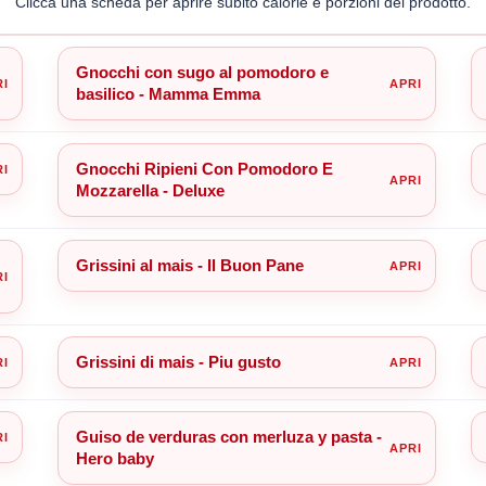
Clicca una scheda per aprire subito calorie e porzioni del prodotto.
Gnocchi con sugo al pomodoro e
basilico - Mamma Emma
Gnocchi Ripieni Con Pomodoro E
Mozzarella - Deluxe
Grissini al mais - Il Buon Pane
Grissini di mais - Piu gusto
Guiso de verduras con merluza y pasta -
Hero baby