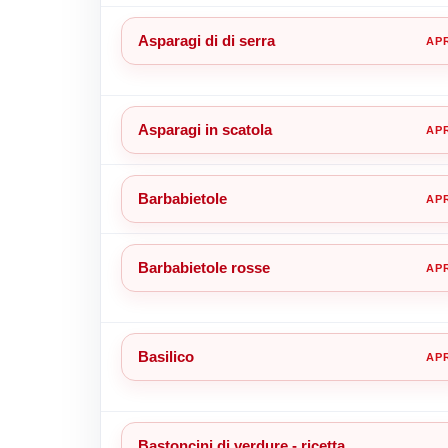
Asparagi di di serra
Asparagi in scatola
Barbabietole
Barbabietole rosse
Basilico
Bastoncini di verdure - ricetta