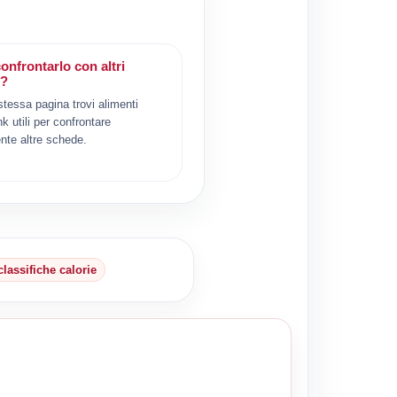
onfrontarlo con altri
i?
 stessa pagina trovi alimenti
ink utili per confrontare
nte altre schede.
classifiche calorie