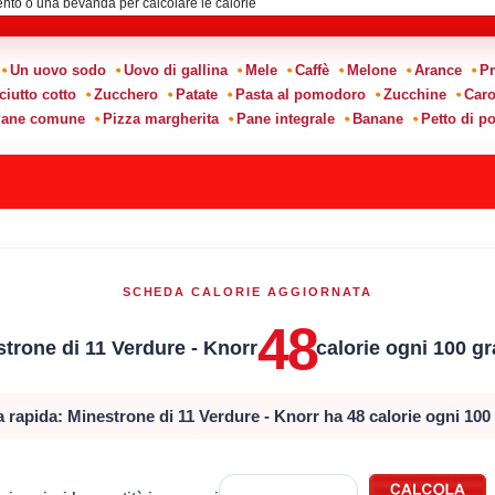
Un uovo sodo
Uovo di gallina
Mele
Caffè
Melone
Arance
Pr
ciutto cotto
Zucchero
Patate
Pasta al pomodoro
Zucchine
Caro
ane comune
Pizza margherita
Pane integrale
Banane
Petto di po
SCHEDA CALORIE AGGIORNATA
48
trone di 11 Verdure - Knorr
calorie ogni 100 g
 rapida: Minestrone di 11 Verdure - Knorr ha 48 calorie ogni 10