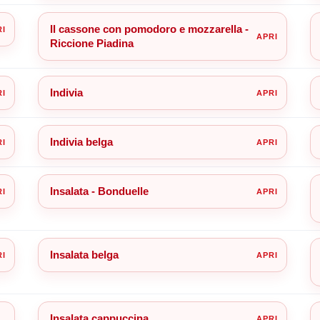
Il cassone con pomodoro e mozzarella -
Riccione Piadina
Indivia
Indivia belga
Insalata - Bonduelle
Insalata belga
Insalata cappuccina