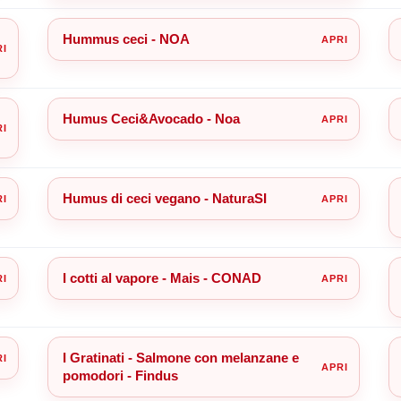
Hummus ceci - NOA
Humus Ceci&Avocado - Noa
Humus di ceci vegano - NaturaSI
I cotti al vapore - Mais - CONAD
I Gratinati - Salmone con melanzane e
pomodori - Findus