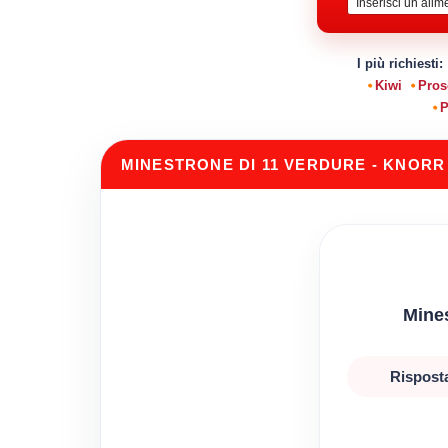
I più richiesti:
Kiwi
Pros
P
MINESTRONE DI 11 VERDURE - KNORR
Mines
Risposta