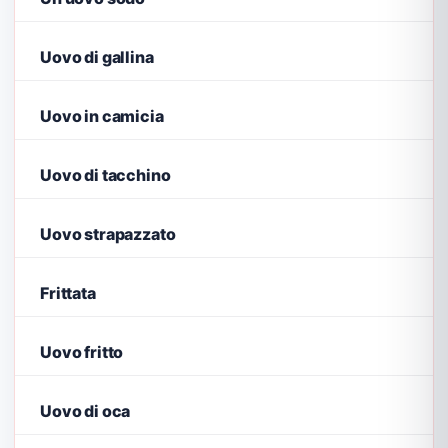
Uovo di gallina
Uovo in camicia
Uovo di tacchino
Uovo strapazzato
Frittata
Uovo fritto
Uovo di oca