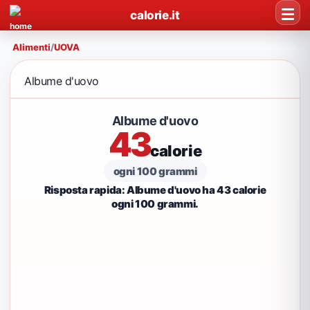
calorie.it
Alimenti
/
UOVA
Albume d'uovo
Albume d'uovo
43
calorie
ogni 100 grammi
Risposta rapida: Albume d'uovo ha 43 calorie
ogni 100 grammi.