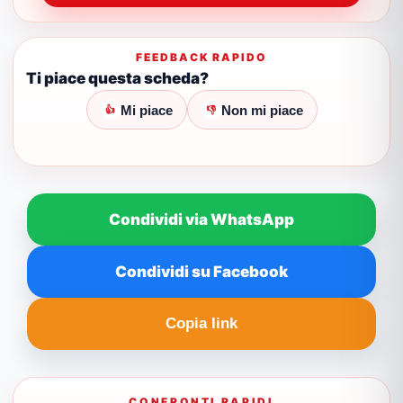
FEEDBACK RAPIDO
Ti piace questa scheda?
Mi piace
Non mi piace
👍
👎
Condividi via WhatsApp
Condividi su Facebook
Copia link
CONFRONTI RAPIDI