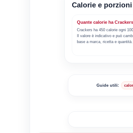
Calorie e porzioni
Quante calorie ha Cracker
Crackers ha 450 calorie ogni 10
Il valore è indicativo e può camb
base a marca, ricetta e quantità.
Guide utili:
calo