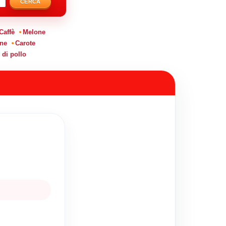
CERCA
Caffè
Melone
ne
Carote
 di pollo