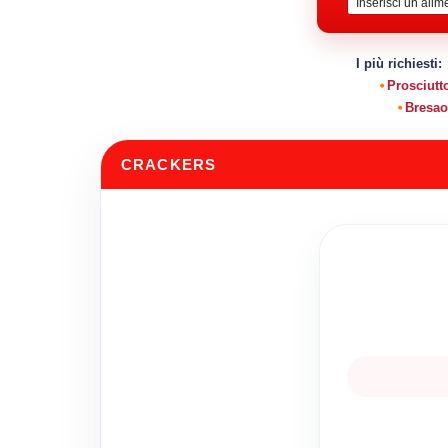
I più richiesti:
Prosciutt
Bresao
CRACKERS