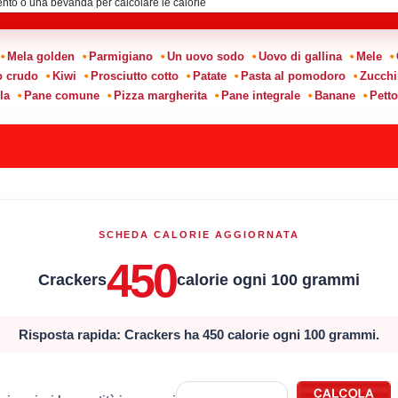
Mela golden
Parmigiano
Un uovo sodo
Uovo di gallina
Mele
o crudo
Kiwi
Prosciutto cotto
Patate
Pasta al pomodoro
Zucchi
la
Pane comune
Pizza margherita
Pane integrale
Banane
Petto
SCHEDA CALORIE AGGIORNATA
450
Crackers
calorie ogni 100 grammi
Risposta rapida: Crackers ha 450 calorie ogni 100 grammi.