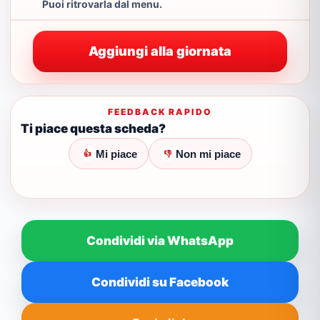
Puoi ritrovarla dal menu.
Aggiungi alla giornata
FEEDBACK RAPIDO
Ti piace questa scheda?
Mi piace
Non mi piace
👍
👎
Condividi via WhatsApp
Condividi su Facebook