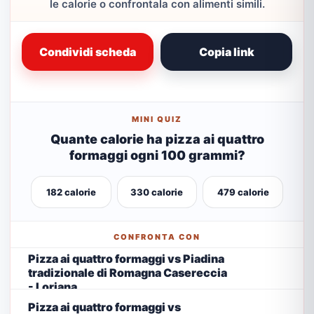
le calorie o confrontala con alimenti simili.
Condividi scheda
Copia link
MINI QUIZ
Quante calorie ha pizza ai quattro
formaggi ogni 100 grammi?
182 calorie
330 calorie
479 calorie
CONFRONTA CON
Pizza ai quattro formaggi vs Piadina
tradizionale di Romagna Casereccia
- Loriana
Pizza ai quattro formaggi vs