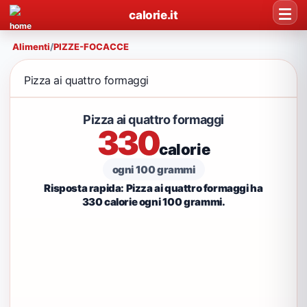
calorie.it
Alimenti
/
PIZZE-FOCACCE
Pizza ai quattro formaggi
Pizza ai quattro formaggi
330
calorie
ogni 100 grammi
Risposta rapida: Pizza ai quattro formaggi ha
330 calorie ogni 100 grammi.