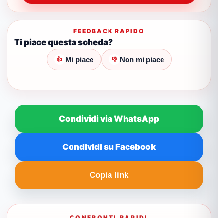
FEEDBACK RAPIDO
Ti piace questa scheda?
Mi piace
Non mi piace
👍
👎
Condividi via WhatsApp
Condividi su Facebook
Copia link
CONFRONTI RAPIDI