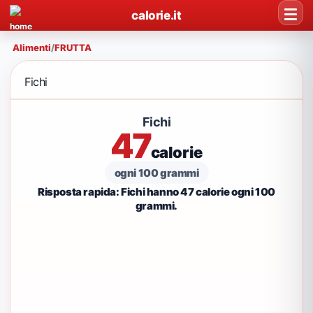
calorie.it
Alimenti
/
FRUTTA
Fichi
Fichi
47
calorie
ogni 100 grammi
Risposta rapida: Fichi hanno 47 calorie ogni 100
grammi.