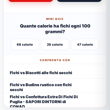
MINI QUIZ
Quante calorie ha fichi ogni 100
grammi?
68 calorie
26 calorie
47 calorie
CONFRONTA CON
Fichi vs Biscotti alle fichi secchi
Fichi vs Budino rustico con fichi
secchi
Fichi vs Confettura Extra Di Fichi Di
Puglia - SAPORI DINTORNI di
CONAD