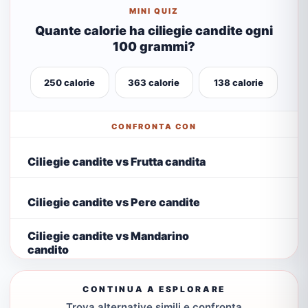
MINI QUIZ
Quante calorie ha ciliegie candite ogni
100 grammi?
250 calorie
363 calorie
138 calorie
CONFRONTA CON
Ciliegie candite vs Frutta candita
Ciliegie candite vs Pere candite
Ciliegie candite vs Mandarino
candito
CONTINUA A ESPLORARE
Trova alternative simili e confronta