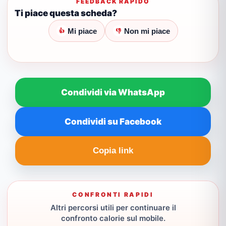
FEEDBACK RAPIDO
Ti piace questa scheda?
Mi piace
Non mi piace
👍
👎
Condividi via WhatsApp
Condividi su Facebook
Copia link
CONFRONTI RAPIDI
Altri percorsi utili per continuare il
confronto calorie sul mobile.