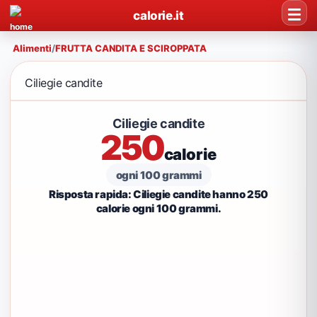
calorie.it
Alimenti
/
FRUTTA CANDITA E SCIROPPATA
Ciliegie candite
Ciliegie candite
250
calorie
ogni 100 grammi
Risposta rapida: Ciliegie candite hanno 250
calorie ogni 100 grammi.