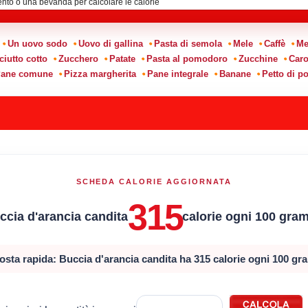
:
Un uovo sodo
Uovo di gallina
Pasta di semola
Mele
Caffè
Me
ciutto cotto
Zucchero
Patate
Pasta al pomodoro
Zucchine
Caro
ane comune
Pizza margherita
Pane integrale
Banane
Petto di po
SCHEDA CALORIE AGGIORNATA
315
ccia d'arancia candita
calorie ogni 100 gra
osta rapida: Buccia d'arancia candita ha 315 calorie ogni 100 gr