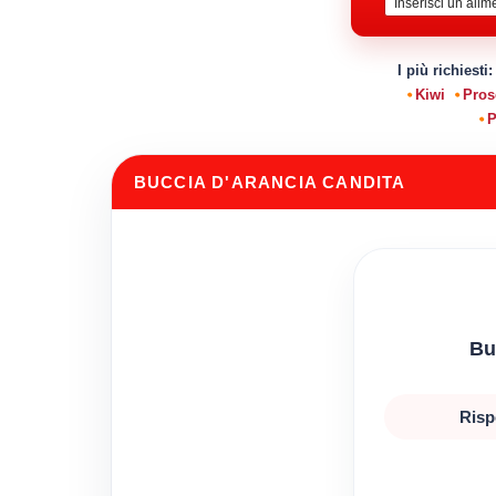
I più richiesti
Kiwi
Pros
P
BUCCIA D'ARANCIA CANDITA
Bu
Risp