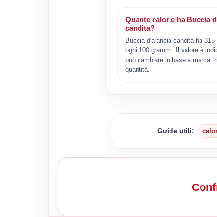
Quante calorie ha Buccia d
candita?
Buccia d'arancia candita ha 315 
ogni 100 grammi. Il valore è indi
può cambiare in base a marca, ri
quantità.
Guide utili:
calo
Confr