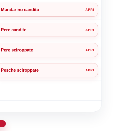
Mandarino candito
Pere candite
Pere sciroppate
Pesche sciroppate
d