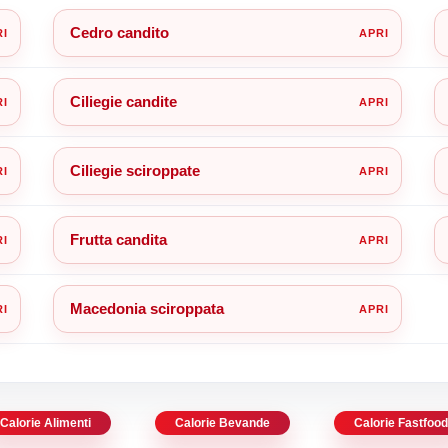
Cedro candito
Ciliegie candite
Ciliegie sciroppate
Frutta candita
Macedonia sciroppata
Calorie Alimenti
Calorie Bevande
Calorie Fastfoo