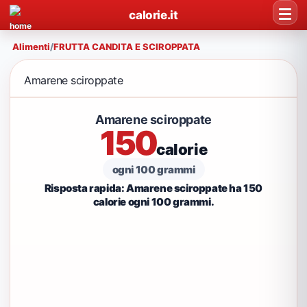
calorie.it
Alimenti
/
FRUTTA CANDITA E SCIROPPATA
Amarene sciroppate
Amarene sciroppate
150
calorie
ogni 100 grammi
Risposta rapida: Amarene sciroppate ha 150
calorie ogni 100 grammi.