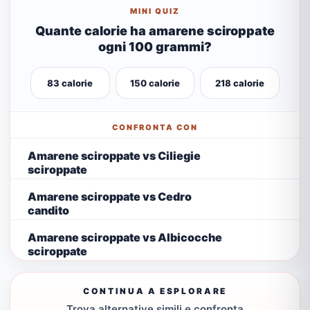
MINI QUIZ
Quante calorie ha amarene sciroppate
ogni 100 grammi?
83 calorie
150 calorie
218 calorie
CONFRONTA CON
Amarene sciroppate vs Ciliegie
sciroppate
Amarene sciroppate vs Cedro
candito
Amarene sciroppate vs Albicocche
sciroppate
CONTINUA A ESPLORARE
Trova alternative simili e confronta