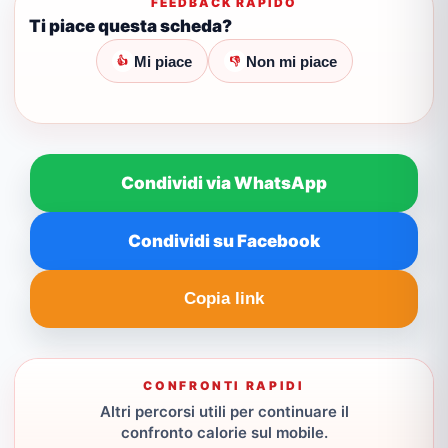
FEEDBACK RAPIDO
Ti piace questa scheda?
Mi piace
Non mi piace
👍
👎
Condividi via WhatsApp
Condividi su Facebook
Copia link
CONFRONTI RAPIDI
Altri percorsi utili per continuare il
confronto calorie sul mobile.