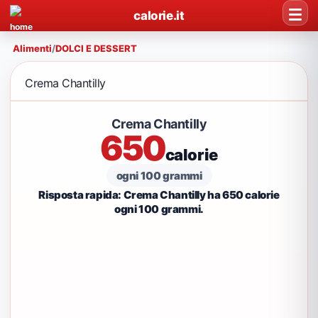
calorie.it
Alimenti
/
DOLCI E DESSERT
Crema Chantilly
Crema Chantilly
650
calorie
ogni 100 grammi
Risposta rapida: Crema Chantilly ha 650 calorie
ogni 100 grammi.