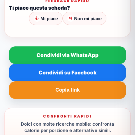
FEEDBACK RAPIDO
Ti piace questa scheda?
Mi piace
Non mi piace
👍
👎
Condividi via WhatsApp
Condividi su Facebook
Copia link
CONFRONTI RAPIDI
Dolci con molte ricerche mobile: confronta
calorie per porzione e alternative simili.