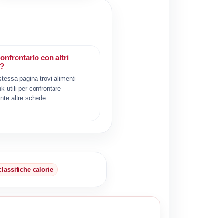
onfrontarlo con altri
i?
 stessa pagina trovi alimenti
ink utili per confrontare
nte altre schede.
classifiche calorie