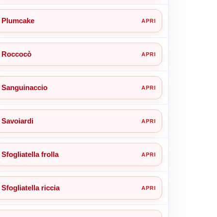
Plumcake
Roccocò
Sanguinaccio
Savoiardi
Sfogliatella frolla
Sfogliatella riccia