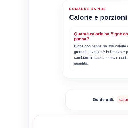
DOMANDE RAPIDE
Calorie e porzion
Quante calorie ha Bignè c
panna?
Bignè con panna ha 390 calorie 
grammi. Il valore è indicativo e 
cambiare in base a marca, ricett
quantità.
Guide utili:
calo