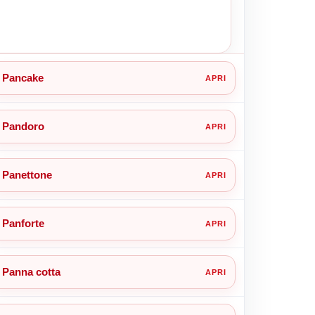
Pancake
Pandoro
Panettone
Panforte
Panna cotta