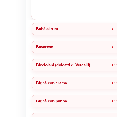
Babà al rum
Bavarese
Bicciolani (dolcetti di Vercelli)
Bignè con crema
Bignè con panna