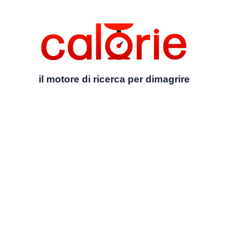
il motore di ricerca per dimagrire