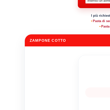
I più richies
Pasta di s
Pasta
ZAMPONE COTTO