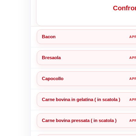
Confron
Bacon
Bresaola
Capocollo
Carne bovina in gelatina ( in scatola )
Carne bovina pressata ( in scatola )