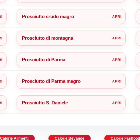
Prosciutto crudo magro
Prosciutto di montagna
Prosciutto di Parma
Prosciutto di Parma magro
Prosciutto S. Daniele
Calorie Alimenti
Calorie Bevande
Calorie Fastfoo