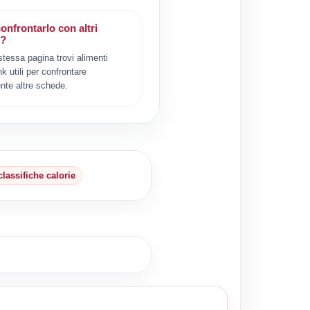
onfrontarlo con altri
i?
 stessa pagina trovi alimenti
ink utili per confrontare
nte altre schede.
classifiche calorie