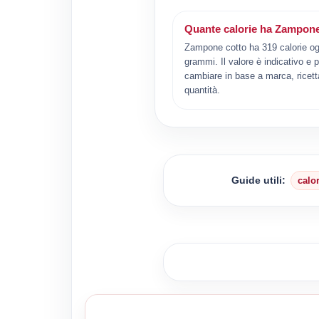
Quante calorie ha Zampone
Zampone cotto ha 319 calorie og
grammi. Il valore è indicativo e 
cambiare in base a marca, ricett
quantità.
Guide utili:
calo