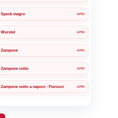
Speck magro
Wurstel
Zampone
Zampone cotto
Zampone cotto a vapore - Fiorucci
d