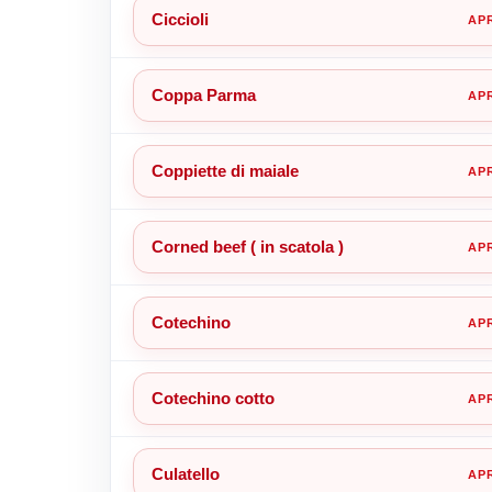
Ciccioli
Coppa Parma
Coppiette di maiale
Corned beef ( in scatola )
Cotechino
Cotechino cotto
Culatello