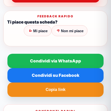
FEEDBACK RAPIDO
Ti piace questa scheda?
Mi piace
Non mi piace
👍
👎
Condividi via WhatsApp
Condividi su Facebook
Copia link