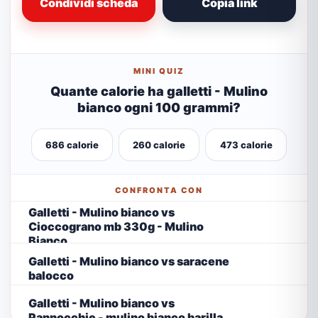
Condividi scheda
Copia link
MINI QUIZ
Quante calorie ha galletti - Mulino
bianco ogni 100 grammi?
686 calorie
260 calorie
473 calorie
CONFRONTA CON
Galletti - Mulino bianco vs
Cioccograno mb 330g - Mulino
Bianco
Galletti - Mulino bianco vs saracene
balocco
Galletti - Mulino bianco vs
Pannocchie - mulino bianco barilla