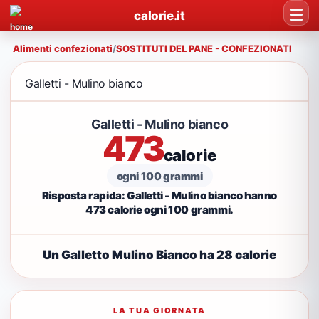
calorie.it
Alimenti confezionati
/
SOSTITUTI DEL PANE - CONFEZIONATI
Galletti - Mulino bianco
Galletti - Mulino bianco
473
calorie
ogni 100 grammi
Risposta rapida: Galletti - Mulino bianco hanno
473 calorie ogni 100 grammi.
Un Galletto Mulino Bianco ha 28 calorie
LA TUA GIORNATA