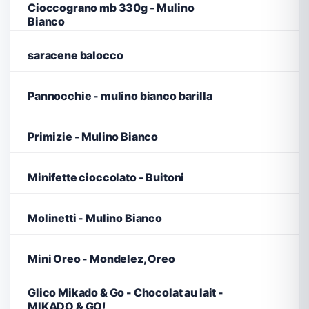
Cioccograno mb 330g - Mulino
Bianco
saracene balocco
Pannocchie - mulino bianco barilla
Primizie - Mulino Bianco
Minifette cioccolato - Buitoni
Molinetti - Mulino Bianco
Mini Oreo - Mondelez, Oreo
Glico Mikado & Go - Chocolat au lait -
MIKADO & GO!