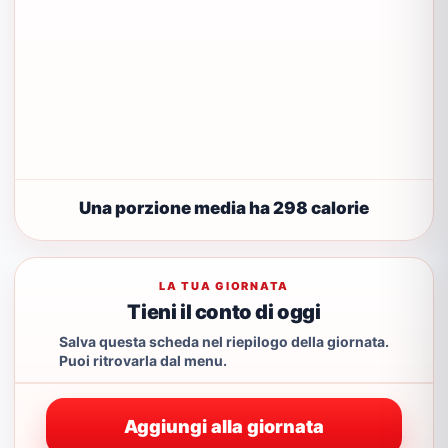
Una porzione media ha 298 calorie
LA TUA GIORNATA
Tieni il conto di oggi
Salva questa scheda nel riepilogo della giornata.
Puoi ritrovarla dal menu.
Aggiungi alla giornata