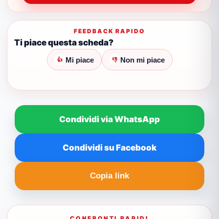
FEEDBACK RAPIDO
Ti piace questa scheda?
Mi piace
Non mi piace
👍
👎
Condividi via WhatsApp
Condividi su Facebook
Copia link
CONFRONTI RAPIDI