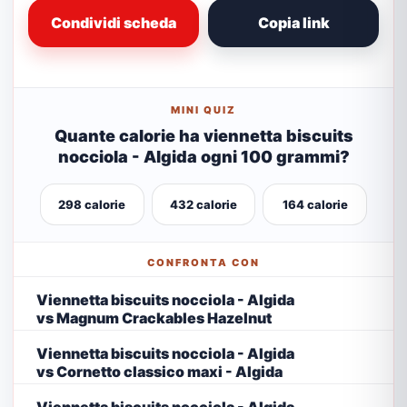
Condividi scheda
Copia link
MINI QUIZ
Quante calorie ha viennetta biscuits
nocciola - Algida ogni 100 grammi?
298 calorie
432 calorie
164 calorie
CONFRONTA CON
Viennetta biscuits nocciola - Algida
vs Magnum Crackables Hazelnut
Viennetta biscuits nocciola - Algida
vs Cornetto classico maxi - Algida
Viennetta biscuits nocciola - Algida