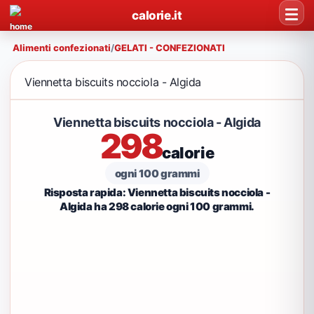
calorie.it
Alimenti confezionati
/
GELATI - CONFEZIONATI
Viennetta biscuits nocciola - Algida
Viennetta biscuits nocciola - Algida
298
calorie
ogni 100 grammi
Risposta rapida: Viennetta biscuits nocciola -
Algida ha 298 calorie ogni 100 grammi.