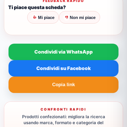
FEEDBACK RAPIDO
Ti piace questa scheda?
Mi piace
Non mi piace
👍
👎
Condividi via WhatsApp
Condividi su Facebook
Copia link
CONFRONTI RAPIDI
Prodotti confezionati: migliora la ricerca
usando marca, formato e categoria del