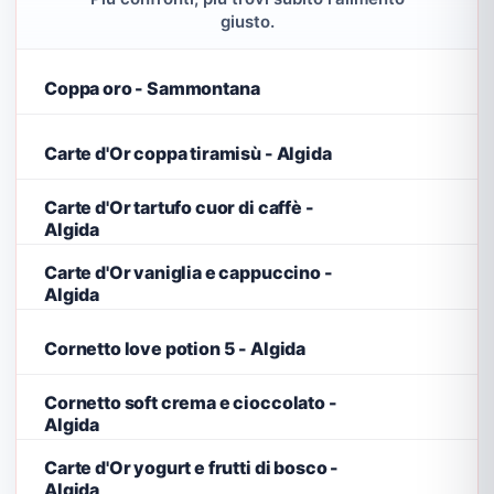
giusto.
Coppa oro - Sammontana
Carte d'Or coppa tiramisù - Algida
Carte d'Or tartufo cuor di caffè -
Algida
Carte d'Or vaniglia e cappuccino -
Algida
Cornetto love potion 5 - Algida
Cornetto soft crema e cioccolato -
Algida
Carte d'Or yogurt e frutti di bosco -
Algida