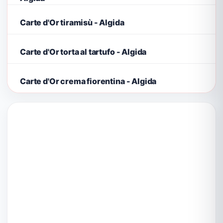
Carte d'Or tiramisù - Algida
Carte d'Or torta al tartufo - Algida
Carte d'Or crema fiorentina - Algida