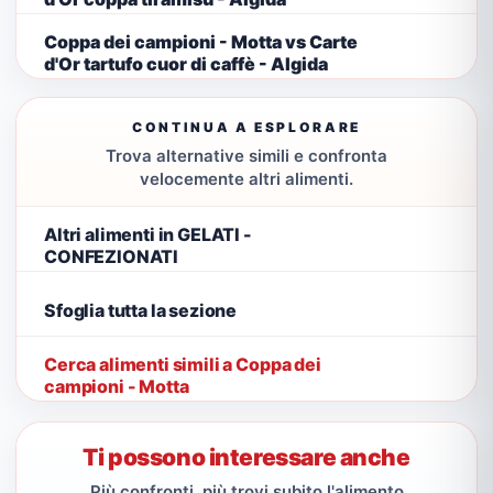
Coppa dei campioni - Motta vs Carte
d'Or tartufo cuor di caffè - Algida
CONTINUA A ESPLORARE
Trova alternative simili e confronta
velocemente altri alimenti.
Altri alimenti in GELATI -
CONFEZIONATI
Sfoglia tutta la sezione
Cerca alimenti simili a Coppa dei
campioni - Motta
Ti possono interessare anche
Più confronti, più trovi subito l'alimento