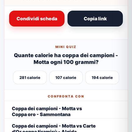
Condividi scheda
Copia link
MINI QUIZ
Quante calorie ha coppa dei campioni -
Motta ogni 100 grammi?
281 calorie
107 calorie
194 calorie
CONFRONTA CON
Coppa dei campioni - Motta vs
Coppa oro - Sammontana
Coppa dei campioni - Motta vs Carte
d'Or coppa tiramisù - Algida