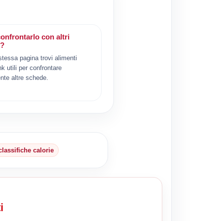
onfrontarlo con altri
i?
 stessa pagina trovi alimenti
ink utili per confrontare
nte altre schede.
classifiche calorie
i