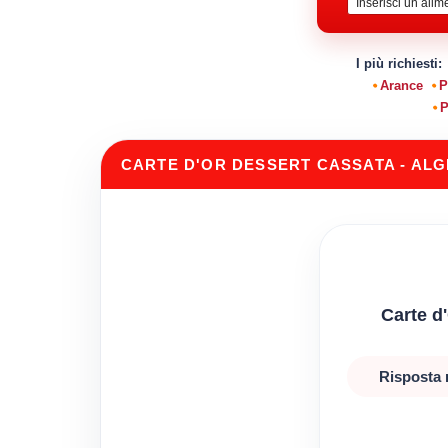
I più richiesti:
Arance
P
P
CARTE D'OR DESSERT CASSATA - ALG
Carte d
Risposta 