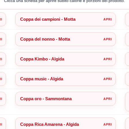
Clicca una scheda per aprire subito calorie e porzioni del prodotto.
Coppa dei campioni - Motta
Coppa del nonno - Motta
Coppa Kimbo - Algida
Coppa music - Algida
Coppa oro - Sammontana
Coppa Rica Amarena - Algida