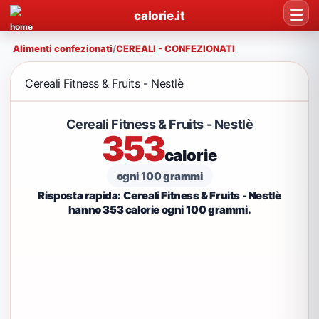
calorie.it
Alimenti confezionati
/
CEREALI - CONFEZIONATI
Cereali Fitness & Fruits - Nestlè
Cereali Fitness & Fruits - Nestlè
353
calorie
ogni 100 grammi
Risposta rapida: Cereali Fitness & Fruits - Nestlè
hanno 353 calorie ogni 100 grammi.