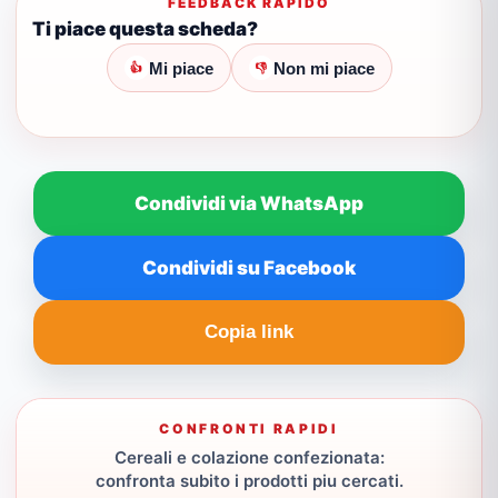
FEEDBACK RAPIDO
Ti piace questa scheda?
Mi piace
Non mi piace
👍
👎
Condividi via WhatsApp
Condividi su Facebook
Copia link
CONFRONTI RAPIDI
Cereali e colazione confezionata:
confronta subito i prodotti piu cercati.