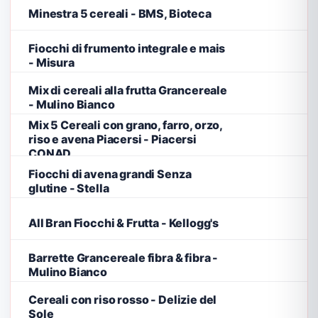
Minestra 5 cereali - BMS, Bioteca
Fiocchi di frumento integrale e mais
- Misura
Mix di cereali alla frutta Grancereale
- Mulino Bianco
Mix 5 Cereali con grano, farro, orzo,
riso e avena Piacersi - Piacersi
CONAD
Fiocchi di avena grandi Senza
glutine - Stella
All Bran Fiocchi & Frutta - Kellogg's
Barrette Grancereale fibra & fibra -
Mulino Bianco
Cereali con riso rosso - Delizie del
Sole