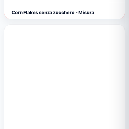
Corn Flakes senza zucchero - Misura