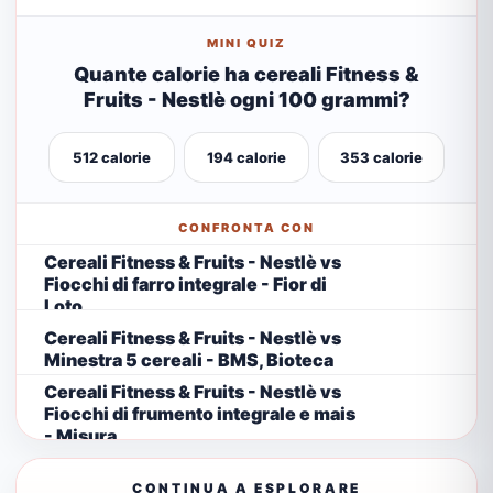
MINI QUIZ
Quante calorie ha cereali Fitness &
Fruits - Nestlè ogni 100 grammi?
512 calorie
194 calorie
353 calorie
CONFRONTA CON
Cereali Fitness & Fruits - Nestlè vs
Fiocchi di farro integrale - Fior di
Loto
Cereali Fitness & Fruits - Nestlè vs
Minestra 5 cereali - BMS, Bioteca
Cereali Fitness & Fruits - Nestlè vs
Fiocchi di frumento integrale e mais
- Misura
CONTINUA A ESPLORARE