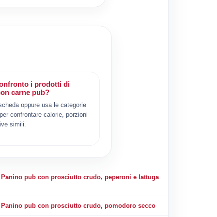
nfronto i prodotti di
con carne pub?
scheda oppure usa le categorie
 per confrontare calorie, porzioni
ive simili.
Panino pub con prosciutto crudo, peperoni e lattuga
Panino pub con prosciutto crudo, pomodoro secco