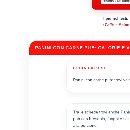
I più richiesti:
Caffè
Melon
PANINI CON CARNE PUB: CALORIE E V
GUIDA CALORIE
Panini con carne pub: trovi val
Tra le schede trovi anche Pani
pub con bresaola, funghi e sals
alla porzione.