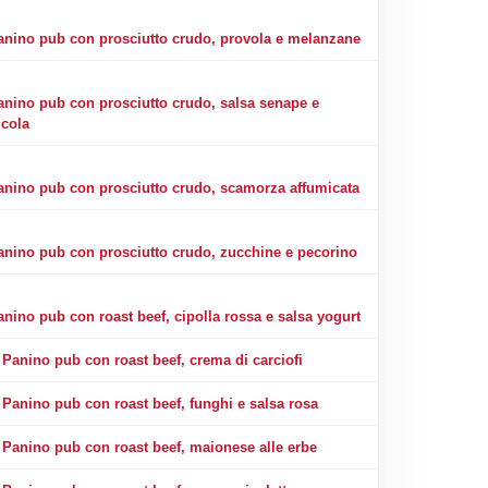
anino pub con prosciutto crudo, provola e melanzane
anino pub con prosciutto crudo, salsa senape e
ucola
anino pub con prosciutto crudo, scamorza affumicata
anino pub con prosciutto crudo, zucchine e pecorino
anino pub con roast beef, cipolla rossa e salsa yogurt
Panino pub con roast beef, crema di carciofi
Panino pub con roast beef, funghi e salsa rosa
Panino pub con roast beef, maionese alle erbe