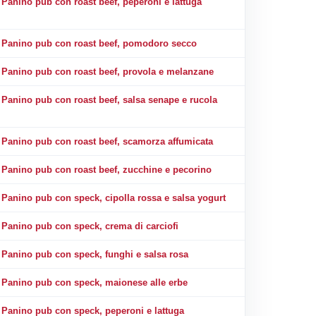
Panino pub con roast beef, peperoni e lattuga
Panino pub con roast beef, pomodoro secco
Panino pub con roast beef, provola e melanzane
Panino pub con roast beef, salsa senape e rucola
Panino pub con roast beef, scamorza affumicata
Panino pub con roast beef, zucchine e pecorino
Panino pub con speck, cipolla rossa e salsa yogurt
Panino pub con speck, crema di carciofi
Panino pub con speck, funghi e salsa rosa
Panino pub con speck, maionese alle erbe
Panino pub con speck, peperoni e lattuga