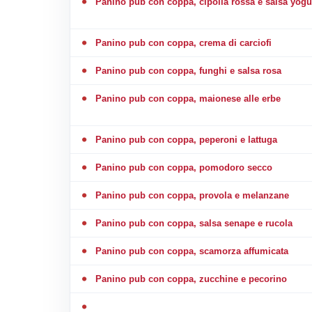
Panino pub con coppa, cipolla rossa e salsa yogu
Panino pub con coppa, crema di carciofi
Panino pub con coppa, funghi e salsa rosa
Panino pub con coppa, maionese alle erbe
Panino pub con coppa, peperoni e lattuga
Panino pub con coppa, pomodoro secco
Panino pub con coppa, provola e melanzane
Panino pub con coppa, salsa senape e rucola
Panino pub con coppa, scamorza affumicata
Panino pub con coppa, zucchine e pecorino