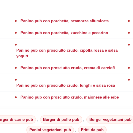
Panino pub con porchetta, scamorza affumicata
Panino pub con porchetta, zucchine e pecorino
Panino pub con prosciutto crudo, cipolla rossa e salsa
yogurt
Panino pub con prosciutto crudo, crema di carciofi
Panino pub con prosciutto crudo, funghi e salsa rosa
Panino pub con prosciutto crudo, maionese alle erbe
urger di carne pub
,
Burger di pollo pub
,
Burger vegetariani pub
Panini vegetariani pub
,
Fritti da pub