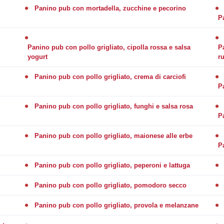
Panino pub con mortadella, zucchine e pecorino
P
Panino pub con pollo grigliato, cipolla rossa e salsa
P
yogurt
r
Panino pub con pollo grigliato, crema di carciofi
P
Panino pub con pollo grigliato, funghi e salsa rosa
P
Panino pub con pollo grigliato, maionese alle erbe
P
Panino pub con pollo grigliato, peperoni e lattuga
Panino pub con pollo grigliato, pomodoro secco
Panino pub con pollo grigliato, provola e melanzane