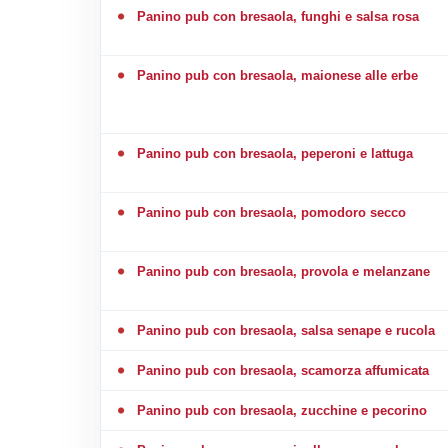
Panino pub con bresaola, funghi e salsa rosa
Panino pub con bresaola, maionese alle erbe
Panino pub con bresaola, peperoni e lattuga
Panino pub con bresaola, pomodoro secco
Panino pub con bresaola, provola e melanzane
Panino pub con bresaola, salsa senape e rucola
Panino pub con bresaola, scamorza affumicata
Panino pub con bresaola, zucchine e pecorino