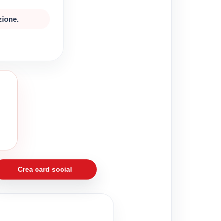
zione.
Crea card social