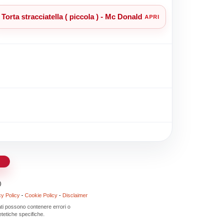
Torta stracciatella ( piccola ) - Mc Donald
d
)
cy Policy
-
Cookie Policy
-
Disclaimer
 dati possono contenere errori o
tetiche specifiche.