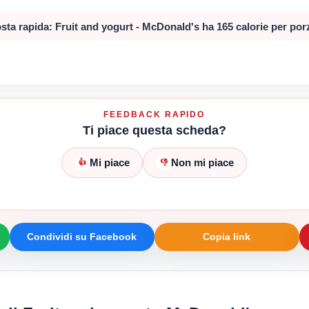
sta rapida: Fruit and yogurt - McDonald's ha 165 calorie per por
FEEDBACK RAPIDO
Ti piace questa scheda?
Mi piace
Non mi piace
👍
👎
Condividi su Facebook
Copia link