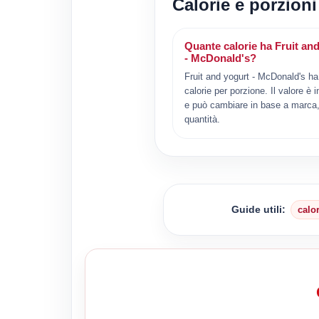
Calorie e porzioni
Quante calorie ha Fruit an
- McDonald's?
Fruit and yogurt - McDonald's h
calorie per porzione. Il valore è i
e può cambiare in base a marca, 
quantità.
Guide utili:
calo