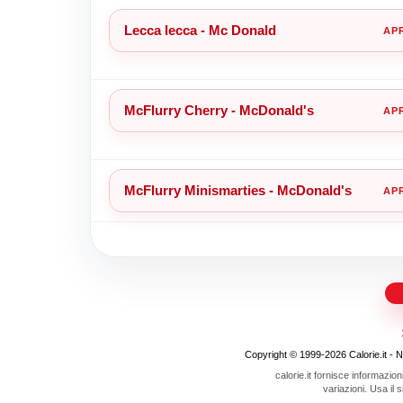
Lecca lecca - Mc Donald
McFlurry Cherry - McDonald's
McFlurry Minismarties - McDonald's
Copyright © 1999-2026 Calorie.it - Nojo
calorie.it fornisce informazion
variazioni. Usa il