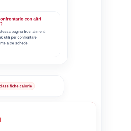
onfrontarlo con altri
i?
 stessa pagina trovi alimenti
ink utili per confrontare
nte altre schede.
classifiche calorie
d