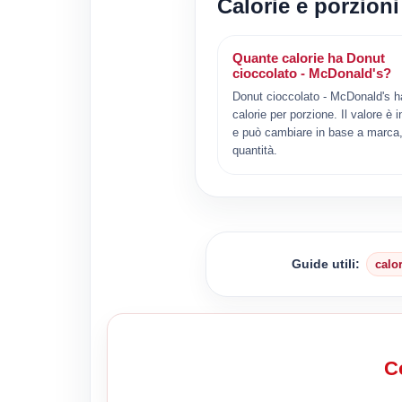
Calorie e porzion
Quante calorie ha Donut
cioccolato - McDonald's?
Donut cioccolato - McDonald's h
calorie per porzione. Il valore è i
e può cambiare in base a marca, 
quantità.
Guide utili:
calo
Co