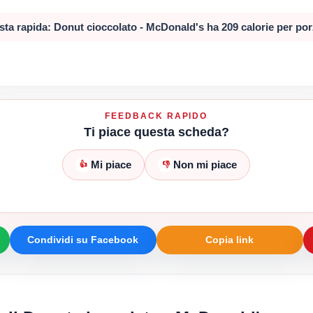
sta rapida: Donut cioccolato - McDonald's ha 209 calorie per por
FEEDBACK RAPIDO
Ti piace questa scheda?
Mi piace
Non mi piace
👍
👎
Condividi su Facebook
Copia link