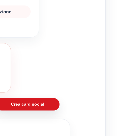
zione.
Crea card social