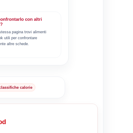
onfrontarlo con altri
i?
 stessa pagina trovi alimenti
ink utili per confrontare
nte altre schede.
classifiche calorie
od