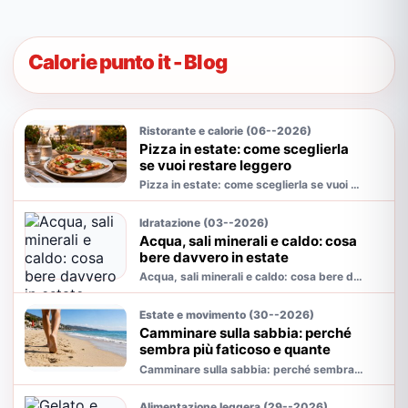
Calorie punto it - Blog
Ristorante e calorie (06--2026)
Pizza in estate: come sceglierla
se vuoi restare leggero
Pizza in estate: come sceglierla se vuoi restare leggero è un tema molto più quotidiano di quanto sembri. In estate cambiano ritmi, fa...
Idratazione (03--2026)
Acqua, sali minerali e caldo: cosa
bere davvero in estate
Acqua, sali minerali e caldo: cosa bere davvero in estate è un tema molto più quotidiano di quanto sembri. In estate cambiano ritmi, f...
Estate e movimento (30--2026)
Camminare sulla sabbia: perché
sembra più faticoso e quante
calorie consuma
Camminare sulla sabbia: perché sembra più faticoso e quante calorie consuma è un tema molto più quotidiano di quanto sembri. In esta...
Alimentazione leggera (29--2026)