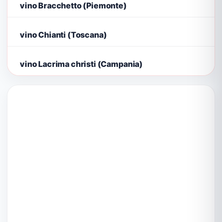
vino Bracchetto (Piemonte)
vino Chianti (Toscana)
vino Lacrima christi (Campania)