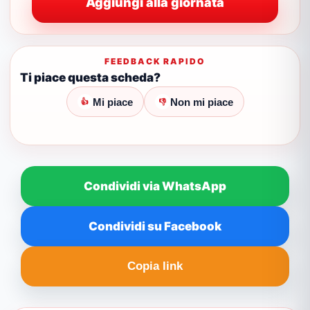
Aggiungi alla giornata
FEEDBACK RAPIDO
Ti piace questa scheda?
Mi piace
Non mi piace
👍
👎
Condividi via WhatsApp
Condividi su Facebook
Copia link