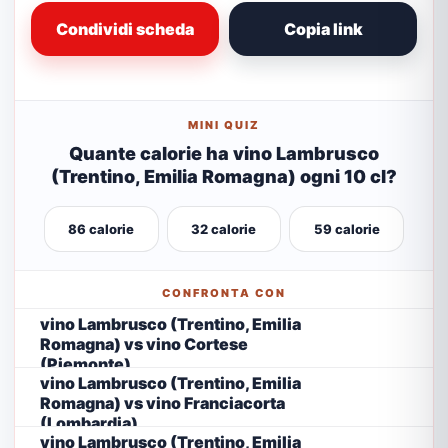
Condividi scheda
Copia link
MINI QUIZ
Quante calorie ha vino Lambrusco
(Trentino, Emilia Romagna) ogni 10 cl?
86 calorie
32 calorie
59 calorie
CONFRONTA CON
vino Lambrusco (Trentino, Emilia
Romagna) vs vino Cortese
(Piemonte)
vino Lambrusco (Trentino, Emilia
Romagna) vs vino Franciacorta
(Lombardia)
vino Lambrusco (Trentino, Emilia