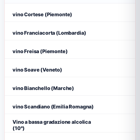
vino Cortese (Piemonte)
vino Franciacorta (Lombardia)
vino Freisa (Piemonte)
vino Soave (Veneto)
vino Bianchello (Marche)
vino Scandiano (Emilia Romagna)
Vino a bassa gradazione alcolica
(10°)