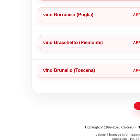
vino Borraccio (Puglia)
vino Bracchetto (Piemonte)
vino Brunello (Toscana)
Copyright © 1999-2026 Calorie.it - Nojo
calorie.it fornisce informazion
variazioni. Usa il