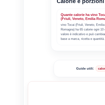
Calorie e porzioni
Quante calorie ha vino Toc
(Friuli, Veneto, Emilia Ro
vino Tocai (Friuli, Veneto, Emilia
Romagna) ha 65 calorie ogni 10 cl
valore è indicativo e può cambiar
base a marca, ricetta e quantità.
Guide utili:
calo