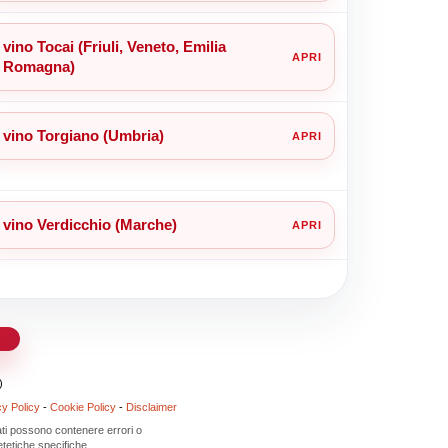
vino Tocai (Friuli, Veneto, Emilia
Romagna)
vino Torgiano (Umbria)
vino Verdicchio (Marche)
d
)
cy Policy
-
Cookie Policy
-
Disclaimer
 dati possono contenere errori o
tetiche specifiche.