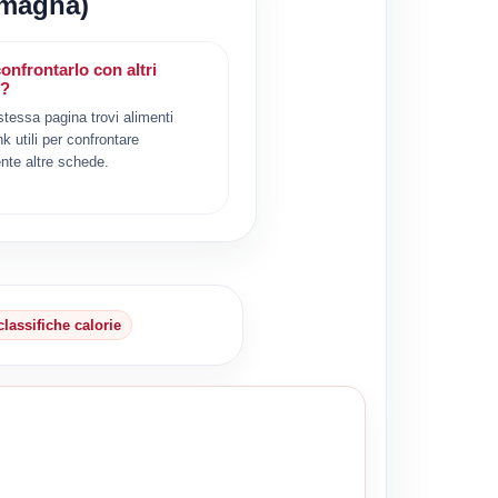
Romagna)
onfrontarlo con altri
i?
 stessa pagina trovi alimenti
ink utili per confrontare
nte altre schede.
classifiche calorie